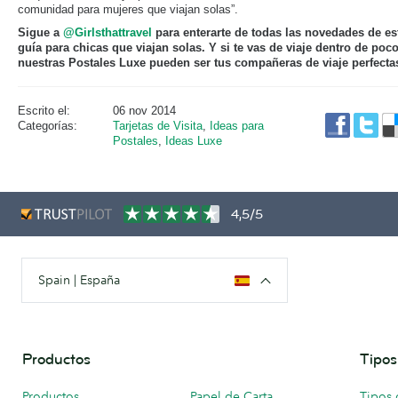
comunidad para mujeres que viajan solas”.
Sigue a
@Girlsthattravel
para enterarte de todas las novedades de es
guía para chicas que viajan solas. Y si te vas de viaje dentro de poco
nuestras Postales Luxe pueden ser tus compañeras de viaje perfect
Escrito el:
06 nov 2014
Categorías:
Tarjetas de Visita
,
Ideas para
Postales
,
Ideas Luxe
4,5/5
Spain | España
Productos
Tipos
Productos
Papel de Carta
Tipos 