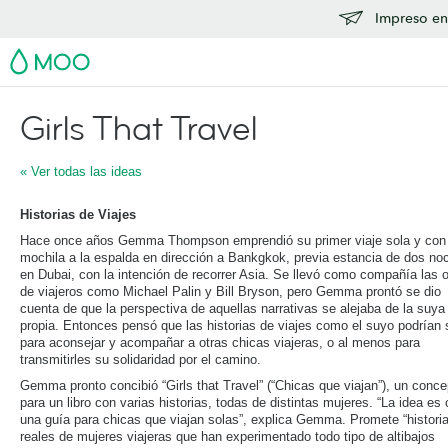
Impreso en
MOO
Girls That Travel
« Ver todas las ideas
Historias de Viajes
Hace once años Gemma Thompson emprendió su primer viaje sola y con
mochila a la espalda en dirección a Bankgkok, previa estancia de dos no
en Dubai, con la intención de recorrer Asia. Se llevó como compañía las 
de viajeros como Michael Palin y Bill Bryson, pero Gemma prontó se dio
cuenta de que la perspectiva de aquellas narrativas se alejaba de la suya
propia. Entonces pensó que las historias de viajes como el suyo podrían s
para aconsejar y acompañar a otras chicas viajeras, o al menos para
transmitirles su solidaridad por el camino.
Gemma pronto concibió “Girls that Travel” (“Chicas que viajan”), un conce
para un libro con varias historias, todas de distintas mujeres. “La idea es 
una guía para chicas que viajan solas”, explica Gemma. Promete “histori
reales de mujeres viajeras que han experimentado todo tipo de altibajos