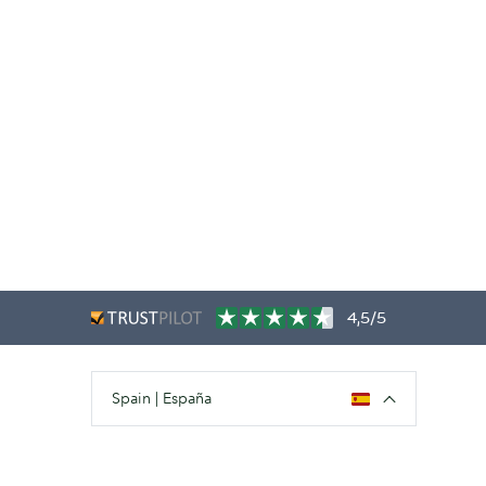
4,5/5
Spain | España