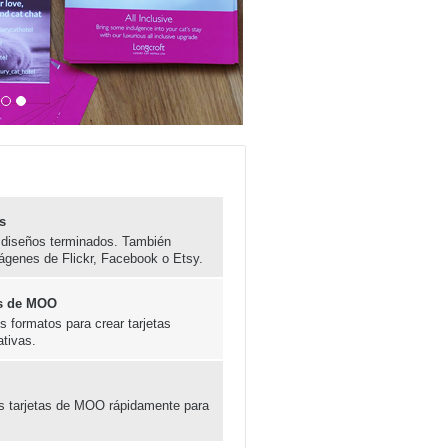
s
 diseños terminados. También
ágenes de Flickr, Facebook o Etsy.
las de MOO
 formatos para crear tarjetas
ativas.
es tarjetas de MOO rápidamente para