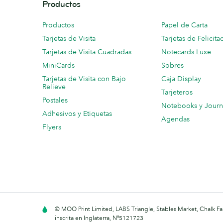
Productos
Productos
Papel de Carta
Tarjetas de Visita
Tarjetas de Felicita
Tarjetas de Visita Cuadradas
Notecards Luxe
MiniCards
Sobres
Tarjetas de Visita con Bajo
Caja Display
Relieve
Tarjeteros
Postales
Notebooks y Journ
Adhesivos y Etiquetas
Agendas
Flyers
© MOO Print Limited, LABS Triangle, Stables Market, Chalk
inscrita en Inglaterra, Nº5121723