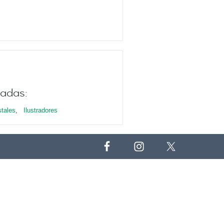
nadas:
tales
,
Ilustradores