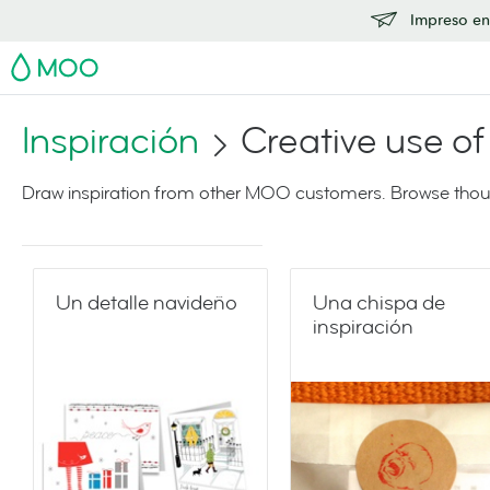
Impreso en
MOO
Inspiración
Creative use of 
Draw inspiration from other MOO customers. Browse thoug
Un detalle navideño
Una chispa de
inspiración