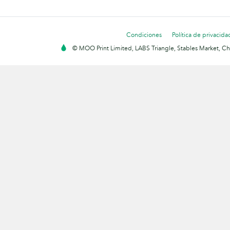
Condiciones
Política de privacida
© MOO Print Limited, LABS Triangle, Stables Market, C