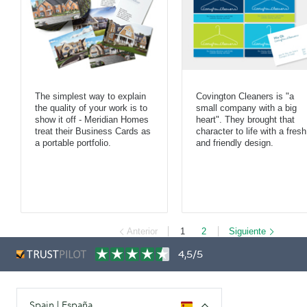
The simplest way to explain
Covington Cleaners is "a
the quality of your work is to
small company with a big
show it off - Meridian Homes
heart". They brought that
treat their Business Cards as
character to life with a fresh
a portable portfolio.
and friendly design.
Anterior
1
2
Siguiente
4,5/5
Spain | España