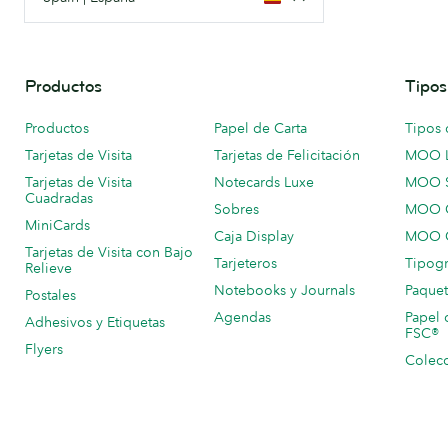
Productos
Tipos
Productos
Papel de Carta
Tipos 
Tarjetas de Visita
Tarjetas de Felicitación
MOO 
Tarjetas de Visita
Notecards Luxe
MOO 
Cuadradas
Sobres
MOO C
MiniCards
Caja Display
MOO C
Tarjetas de Visita con Bajo
Tarjeteros
Tipogr
Relieve
Notebooks y Journals
Paquet
Postales
Agendas
Papel 
Adhesivos y Etiquetas
FSC®
Flyers
Colecc