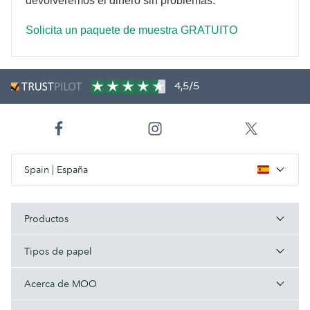
devolveremos el dinero sin problemas.
Solicita un paquete de muestra GRATUITO
4,5/5
Spain | España
Productos
Tipos de papel
Acerca de MOO