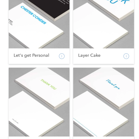
Let's get Personal
Layer Cake