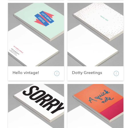
Hello vintage!
Dotty Greetings