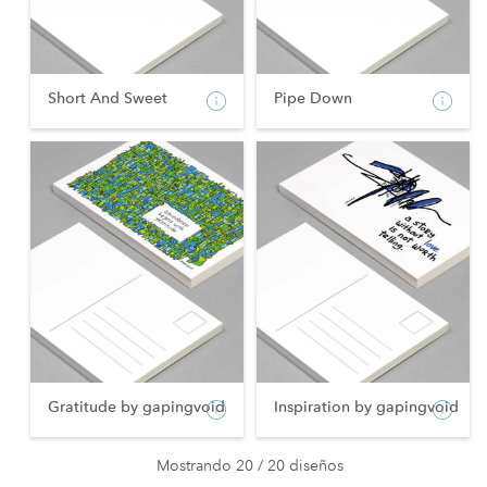
Short And Sweet
Pipe Down
Gratitude by gapingvoid
Inspiration by gapingvoid
Mostrando 20 / 20 diseños