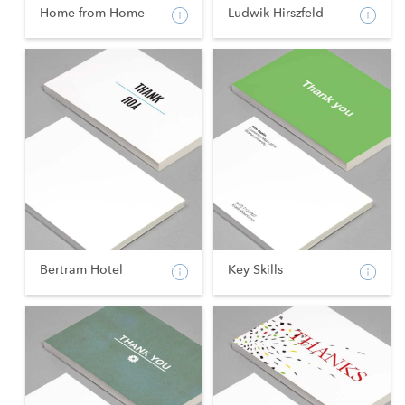
Home from Home
Ludwik Hirszfeld
Bertram Hotel
Key Skills