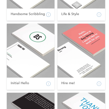
Handsome Scribbling
Life & Style
Initial Hello
Hire me!