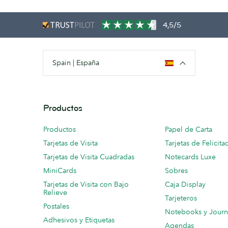
4,5/5
Spain | España
Productos
Productos
Papel de Carta
Tarjetas de Visita
Tarjetas de Felicita
Tarjetas de Visita Cuadradas
Notecards Luxe
MiniCards
Sobres
Tarjetas de Visita con Bajo
Caja Display
Relieve
Tarjeteros
Postales
Notebooks y Journ
Adhesivos y Etiquetas
Agendas