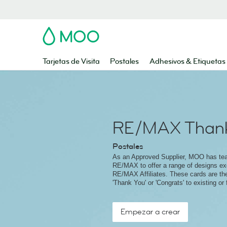
MOO
Tarjetas de Visita
Postales
Adhesivos & Etiquetas
RE/MAX Thank
Postales
As an Approved Supplier, MOO has te
RE/MAX to offer a range of designs exc
RE/MAX Affiliates. These cards are th
'Thank You' or 'Congrats' to existing or 
Empezar a crear