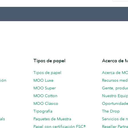
Tipos de papel
Acerca de
Tipos de papel
Acerca de M
ción
MOO Luxe
Recursos medi
MOO Super
Gente, produc
MOO Cotton
Nuestro Equi
MOO Clásico
Oportunidade
Tipografía
The Drop
als
Paquetes de Muestra
Servicios de 
Papel con certificación FSC®
Reseller Partn