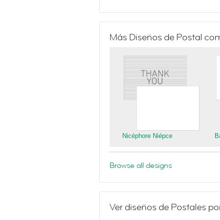
Más Diseños de Postal co
Nicéphore Niépce
B
Browse all designs
Ver diseños de Postales po