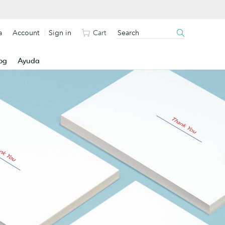
a
Account
Sign in
Cart
og
Ayuda