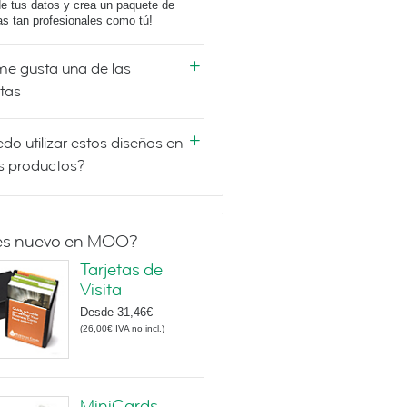
e tus datos y crea un paquete de
tas tan profesionales como tú!
e gusta una de las
etas
do utilizar estos diseños en
s productos?
es nuevo en MOO?
Tarjetas de
Visita
Desde
31,46€
(
26,00€
IVA no incl.
)
MiniCards