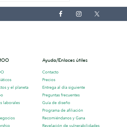
 MOO
Ayuda/Enlaces útiles
OO
Contacto
áticos
Precios
tos y el planeta
Entrega al día siguiente
po
Preguntas frecuentes
s laborales
Guía de diseño
Programa de afiliación
negocios
Recomiéndanos y Gana
ership
Revelación de vulnerabilidades