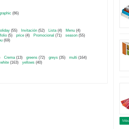
graphic
(86)
oliday
(55)
Invitación
(52)
Lista
(4)
Menu
(4)
folio
(5)
price
(4)
Promocional
(71)
season
(55)
ou
(69)
)
Crema
(13)
greens
(72)
greys
(35)
multi
(164)
white
(163)
yellows
(40)
Más