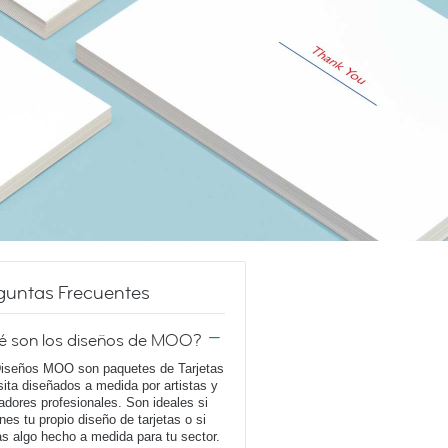
guntas Frecuentes
é son los diseños de MOO?
iseños MOO son paquetes de Tarjetas
sita diseñados a medida por artistas y
adores profesionales. Son ideales si
enes tu propio diseño de tarjetas o si
s algo hecho a medida para tu sector.