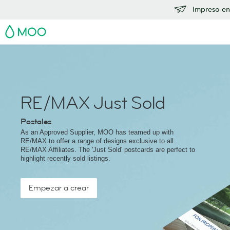
Impreso en
MOO
RE/MAX Just Sold
Postales
As an Approved Supplier, MOO has teamed up with
RE/MAX to offer a range of designs exclusive to all
RE/MAX Affiliates. The 'Just Sold' postcards are perfect to
highlight recently sold listings.
Empezar a crear