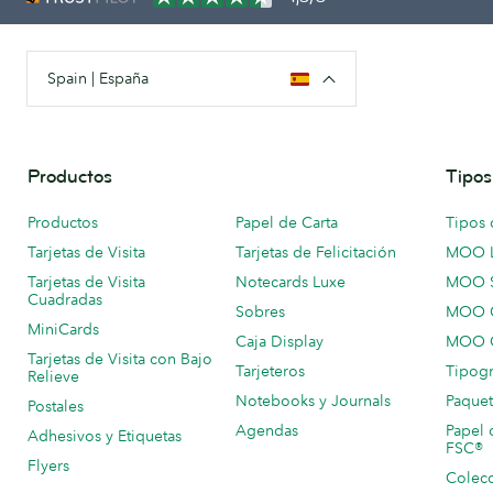
Spain | España
Productos
Tipos
Productos
Papel de Carta
Tipos 
Tarjetas de Visita
Tarjetas de Felicitación
MOO 
Tarjetas de Visita
Notecards Luxe
MOO 
Cuadradas
Sobres
MOO C
MiniCards
Caja Display
MOO C
Tarjetas de Visita con Bajo
Tarjeteros
Tipogr
Relieve
Notebooks y Journals
Paquet
Postales
Agendas
Papel 
Adhesivos y Etiquetas
FSC®
Flyers
Colecc