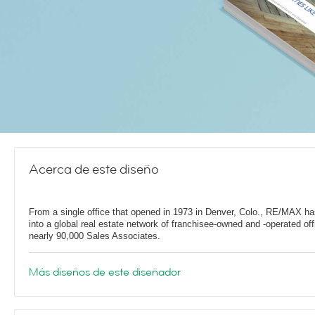
Acerca de este diseño
From a single office that opened in 1973 in Denver, Colo., RE/MAX h
into a global real estate network of franchisee-owned and -operated off
nearly 90,000 Sales Associates.
Más diseños de este diseñador