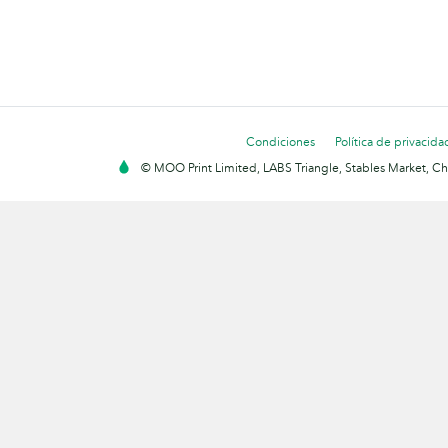
Condiciones
Política de privacida
© MOO Print Limited, LABS Triangle, Stables Market, C