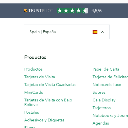
4,5/5
Spain | España
Productos
Productos
Papel de Carta
Tarjetas de Visita
Tarjetas de Felicita
Tarjetas de Visita Cuadradas
Notecards Luxe
MiniCards
Sobres
Tarjetas de Visita con Bajo
Caja Display
Relieve
Tarjeteros
Postales
Notebooks y Journ
Adhesivos y Etiquetas
Agendas
Flyers