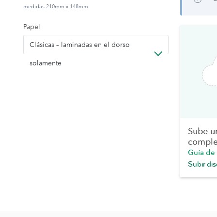
medidas 210mm x 148mm
Papel
Clásicas – laminadas en el dorso
solamente
Sube u
comple
Guía de
Subir di