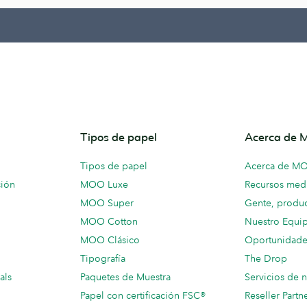
Tipos de papel
Acerca de
Tipos de papel
Acerca de M
ción
MOO Luxe
Recursos medi
MOO Super
Gente, produc
MOO Cotton
Nuestro Equi
MOO Clásico
Oportunidade
Tipografía
The Drop
als
Paquetes de Muestra
Servicios de 
Papel con certificación FSC®
Reseller Partn