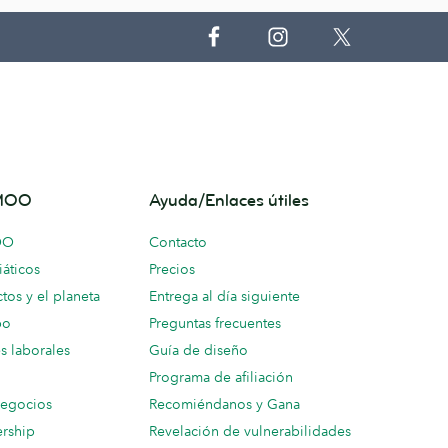
 MOO
Ayuda/Enlaces útiles
OO
Contacto
áticos
Precios
tos y el planeta
Entrega al día siguiente
po
Preguntas frecuentes
s laborales
Guía de diseño
Programa de afiliación
negocios
Recomiéndanos y Gana
ership
Revelación de vulnerabilidades