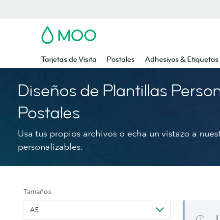
MOO
Tarjetas de Visita
Postales
Adhesivos & Etiquetas
Diseños de Plantillas Perso
Postales
Usa tus propios archivos o echa un vistazo a nues
personalizables.
Tamaños
A5
L