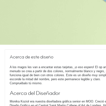
Acerca de este diseño
A los magos les van a encantar estas tarjetas, ¡o eso espero! El op ar
menudo se crea a partir de dos colores, normalmente blanco y negro,
funciona igual de bien con otros colores. Este es un diseño muy simp
esconde la mitad del nombre, pero este permanece legible y claro.
Compruébalo tú mismo.
Acerca del Diseñador
Monika Koziol era nuestra diseñadora gráfica senior en MOO. Creció e
Diseño Gráfico en el Central Saint Martin College of Art de Londres. 