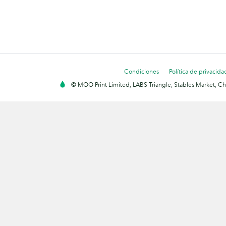
Condiciones
Política de privacida
© MOO Print Limited, LABS Triangle, Stables Market, C