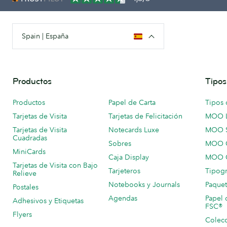
Spain | España
Productos
Tipos
Productos
Papel de Carta
Tipos 
Tarjetas de Visita
Tarjetas de Felicitación
MOO 
Tarjetas de Visita
Notecards Luxe
MOO 
Cuadradas
Sobres
MOO C
MiniCards
Caja Display
MOO C
Tarjetas de Visita con Bajo
Tarjeteros
Tipogr
Relieve
Notebooks y Journals
Paquet
Postales
Agendas
Papel 
Adhesivos y Etiquetas
FSC®
Flyers
Colecc