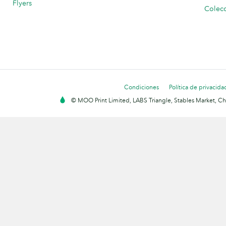
Flyers
Colecc
Condiciones
Política de privacida
© MOO Print Limited, LABS Triangle, Stables Market, C