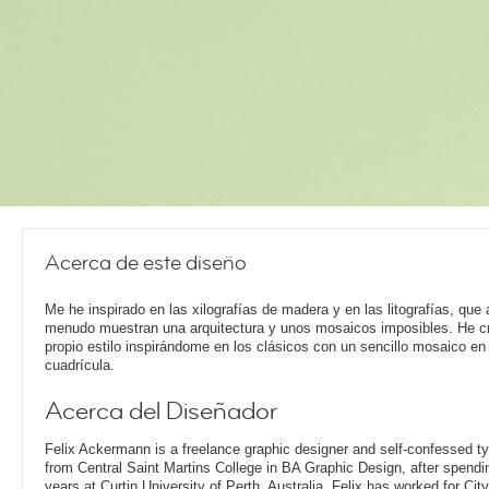
Acerca de este diseño
Me he inspirado en las xilografías de madera y en las litografías, que 
menudo muestran una arquitectura y unos mosaicos imposibles. He c
propio estilo inspirándome en los clásicos con un sencillo mosaico en
cuadrícula.
Acerca del Diseñador
Felix Ackermann is a freelance graphic designer and self-confessed 
from Central Saint Martins College in BA Graphic Design, after spendin
years at Curtin University of Perth, Australia. Felix has worked for Ci