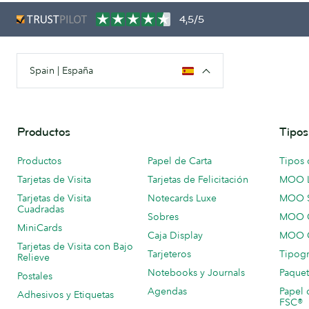
4,5/5
Spain | España
Productos
Tipos
Productos
Papel de Carta
Tipos 
Tarjetas de Visita
Tarjetas de Felicitación
MOO 
Tarjetas de Visita
Notecards Luxe
MOO 
Cuadradas
Sobres
MOO C
MiniCards
Caja Display
MOO C
Tarjetas de Visita con Bajo
Tarjeteros
Tipogr
Relieve
Notebooks y Journals
Paquet
Postales
Agendas
Papel 
Adhesivos y Etiquetas
FSC®