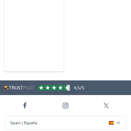
4,5/5
Spain | España