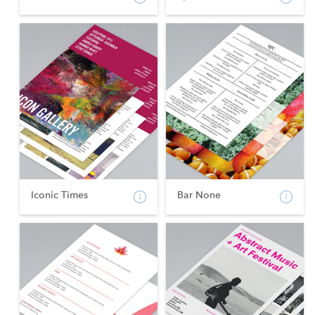
Iconic Times
Bar None