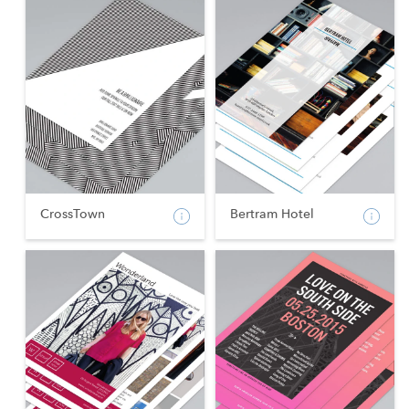
CrossTown
Bertram Hotel