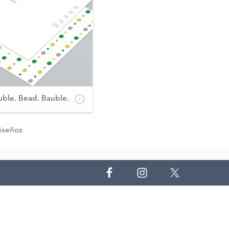
uble. Bead. Bauble.
iseños