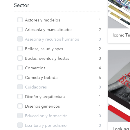
Sector
Actores y modelos
1
Artesanía y manualidades
2
Iconic T
Asesoría y recursos humanos
0
Belleza, salud y spas
2
Bodas, eventos y fiestas
3
Comercios
4
Comida y bebida
5
Cuidadores
0
Diseño y arquitectura
1
Diseños genéricos
1
Educación y formación
0
Escritura y periodismo
0
Looking