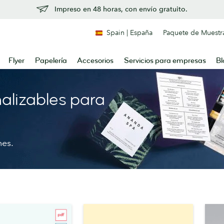
Impreso en 48 horas, con envío gratuito.
Spain | España
Paquete de Muestr
Flyer
Papelería
Accesorios
Servicios para empresas
Bl
nalizables para
nes.