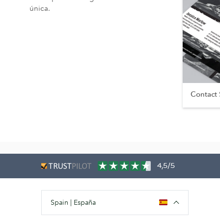
única.
Contact
4,5/5
Spain | España