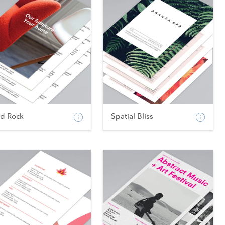
od Rock
Spatial Bliss