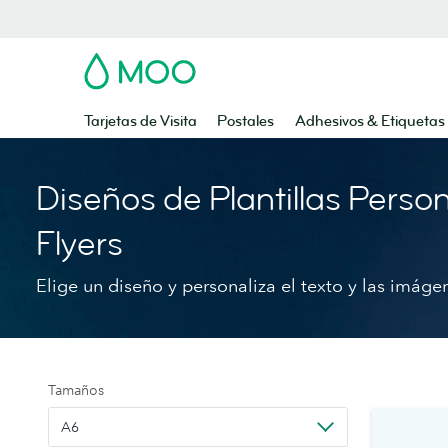
MOO
Tarjetas de Visita
Postales
Adhesivos & Etiquetas
Diseños de Plantillas Perso
Flyers
Elige un diseño y personaliza el texto y las imáge
Tamaños
A6