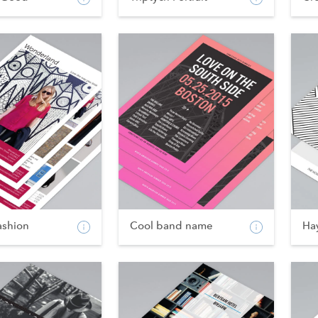
ashion
Cool band name
Ha