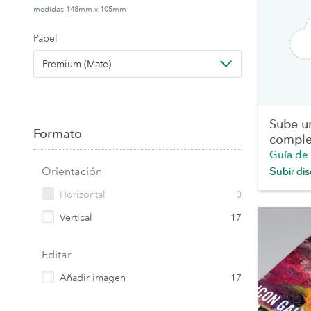
medidas 148mm x 105mm
Papel
Premium (Mate)
Sube u
Formato
comple
Guía de
Orientación
Subir di
Horizontal
0
Vertical
17
Editar
Añadir imagen
17