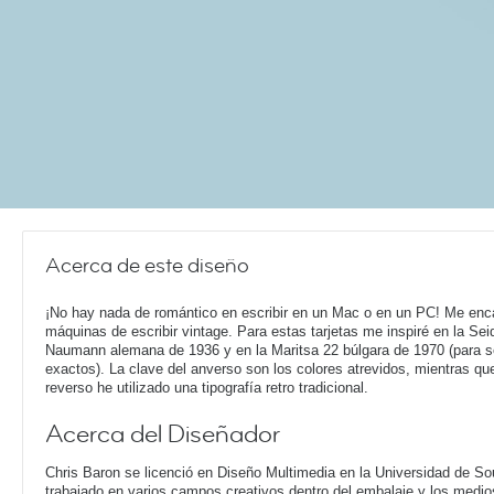
Acerca de este diseño
¡No hay nada de romántico en escribir en un Mac o en un PC! Me enc
máquinas de escribir vintage. Para estas tarjetas me inspiré en la Sei
Naumann alemana de 1936 y en la Maritsa 22 búlgara de 1970 (para s
exactos). La clave del anverso son los colores atrevidos, mientras qu
reverso he utilizado una tipografía retro tradicional.
Acerca del Diseñador
Chris Baron se licenció en Diseño Multimedia en la Universidad de S
trabajado en varios campos creativos dentro del embalaje y los medio