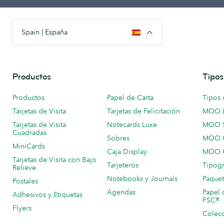
Spain | España
Productos
Tipos
Productos
Papel de Carta
Tipos 
Tarjetas de Visita
Tarjetas de Felicitación
MOO 
Tarjetas de Visita
Notecards Luxe
MOO 
Cuadradas
Sobres
MOO C
MiniCards
Caja Display
MOO C
Tarjetas de Visita con Bajo
Tarjeteros
Tipogr
Relieve
Notebooks y Journals
Paquet
Postales
Agendas
Papel 
Adhesivos y Etiquetas
FSC®
Flyers
Colecc