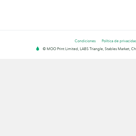
Condiciones
Política de privacida
© MOO Print Limited, LABS Triangle, Stables Market, C