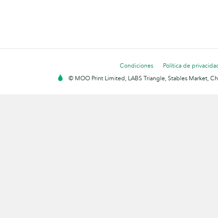
Condiciones
Política de privacida
© MOO Print Limited, LABS Triangle, Stables Market, C