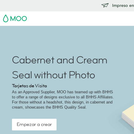
Impreso en
MOO
Cabernet and Cream
Seal without Photo
Tarjetas de Visita
As an Approved Supplier, MOO has teamed up with BHHS
to offer a range of designs exclusive to all BHHS Affiliates.
For those without a headshot, this design, in cabernet and
cream, showcases the BHHS Quality Seal.
Empezar a crear