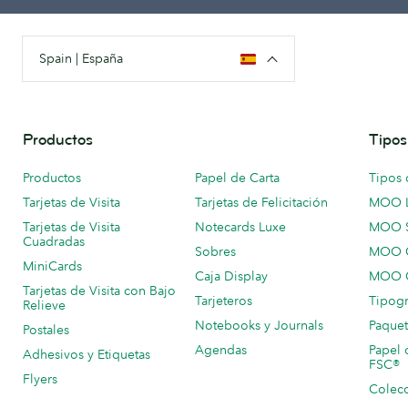
Spain | España
Productos
Tipos
Productos
Papel de Carta
Tipos 
Tarjetas de Visita
Tarjetas de Felicitación
MOO 
Tarjetas de Visita
Notecards Luxe
MOO 
Cuadradas
Sobres
MOO C
MiniCards
Caja Display
MOO C
Tarjetas de Visita con Bajo
Tarjeteros
Tipogr
Relieve
Notebooks y Journals
Paquet
Postales
Agendas
Papel 
Adhesivos y Etiquetas
FSC®
Flyers
Colecc