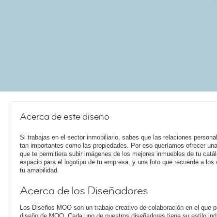
Acerca de este diseño
Si trabajas en el sector inmobiliario, sabes que las relaciones persona
tan importantes como las propiedades. Por eso queríamos ofrecer una 
que te permitiera subir imágenes de los mejores inmuebles de tu catá
espacio para el logotipo de tu empresa, y una foto que recuerde a los 
tu amabilidad.
Acerca de los Diseñadores
Los Diseños MOO son un trabajo creativo de colaboración en el que pa
diseño de MOO. Cada uno de nuestros diseñadores tiene su estilo ind