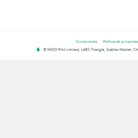
Condiciones
Política de privacida
© MOO Print Limited, LABS Triangle, Stables Market, C