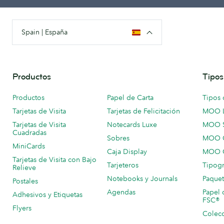
Spain | España
Productos
Tipos
Productos
Papel de Carta
Tipos 
Tarjetas de Visita
Tarjetas de Felicitación
MOO 
Tarjetas de Visita
Notecards Luxe
MOO 
Cuadradas
Sobres
MOO C
MiniCards
Caja Display
MOO C
Tarjetas de Visita con Bajo
Tarjeteros
Tipogr
Relieve
Notebooks y Journals
Paquet
Postales
Agendas
Papel 
Adhesivos y Etiquetas
FSC®
Flyers
Colecc