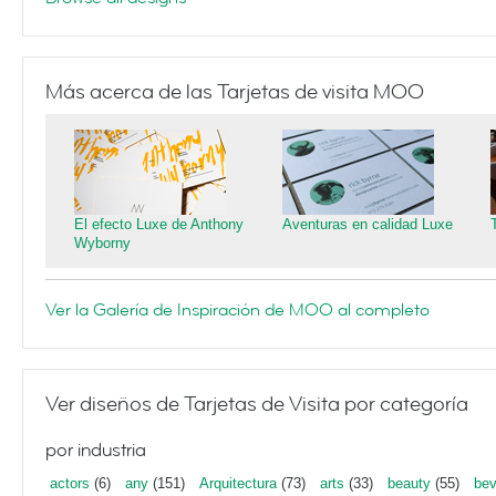
Más acerca de las Tarjetas de visita MOO
El efecto Luxe de Anthony
Aventuras en calidad Luxe
Wyborny
Ver la Galería de Inspiración de MOO al completo
Ver diseños de Tarjetas de Visita por categoría
por industria
actors
(6)
any
(151)
Arquitectura
(73)
arts
(33)
beauty
(55)
bev