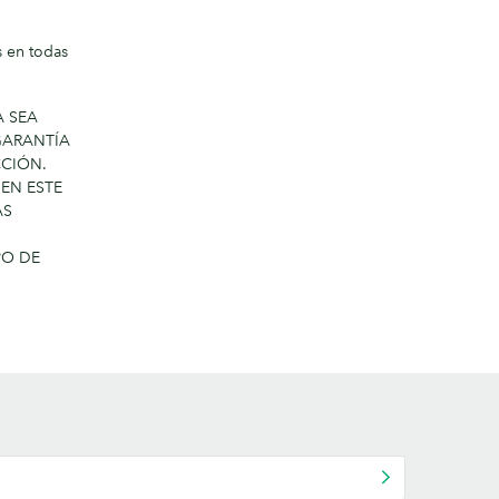
s en todas
A SEA
GARANTÍA
CCIÓN.
EN ESTE
AS
PO DE