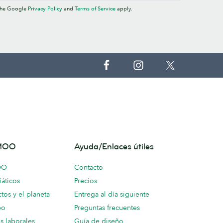
 the Google
Privacy Policy
and
Terms of Service
apply.
 MOO
Ayuda/Enlaces útiles
OO
Contacto
áticos
Precios
tos y el planeta
Entrega al día siguiente
po
Preguntas frecuentes
s laborales
Guía de diseño