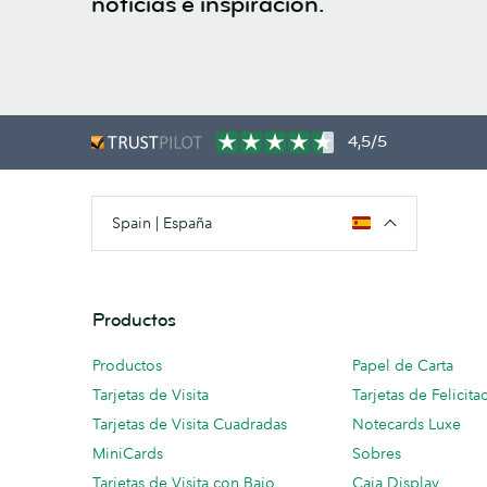
noticias e inspiración.
4,5/5
Spain | España
Productos
Productos
Papel de Carta
Tarjetas de Visita
Tarjetas de Felicita
Tarjetas de Visita Cuadradas
Notecards Luxe
MiniCards
Sobres
Tarjetas de Visita con Bajo
Caja Display