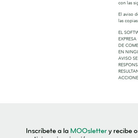
con las s
El aviso 
las copias
EL SOFTW
EXPRESA
DE COME
EN NING
AVISO S
RESPONSA
RESULTA
ACCIONE
Inscríbete a la
MOOsletter
y recibe o