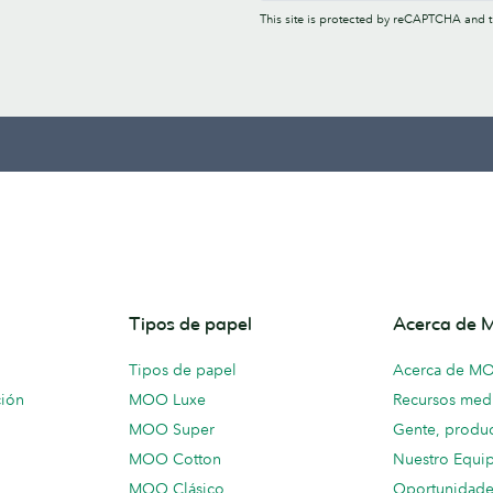
This site is protected by reCAPTCHA and
Tipos de papel
Acerca de
Tipos de papel
Acerca de M
ción
MOO Luxe
Recursos medi
MOO Super
Gente, produc
MOO Cotton
Nuestro Equi
MOO Clásico
Oportunidade