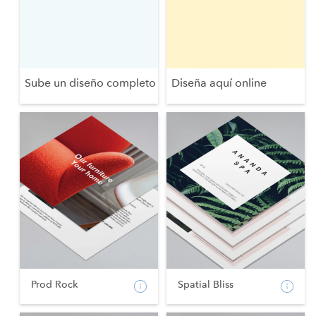
Sube un diseño completo
Diseña aquí online
Prod Rock
Spatial Bliss