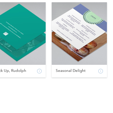
ck Up, Rudolph
Seasonal Delight