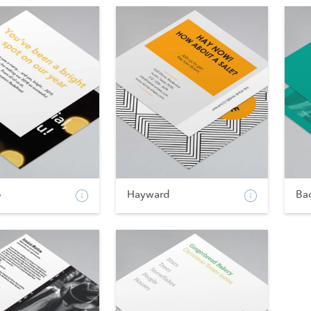
p
Hayward
Ba