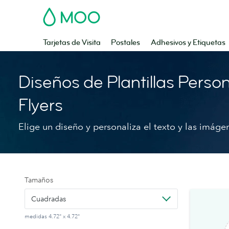
MOO
Tarjetas de Visita
Postales
Adhesivos y Etiquetas
Diseños de Plantillas Perso
Flyers
Elige un diseño y personaliza el texto y las imáge
Tamaños
Cuadradas
medidas 4.72" x 4.72"