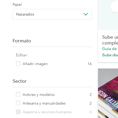
Papel
Nacarados
Sube u
Formato
comple
Guía de
Editar
Subir di
Añadir imagen
16
Sector
Actores y modelos
2
Artesanía y manualidades
2
Asesoría y recursos humanos
0