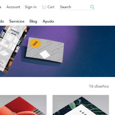
a
Account
Sign in
Cart
ado
Servicios
Blog
Ayuda
16 diseños