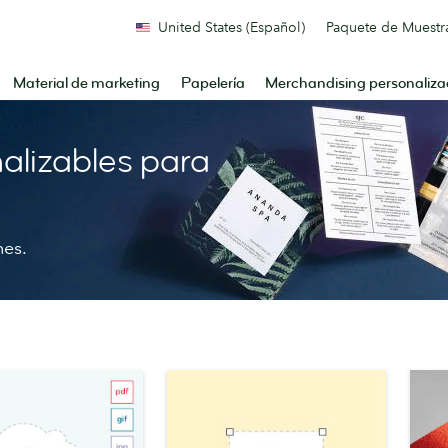
United States (Español)
Paquete de Muestr
Material de marketing
Papelería
Merchandising personaliz
nalizables para
nes.