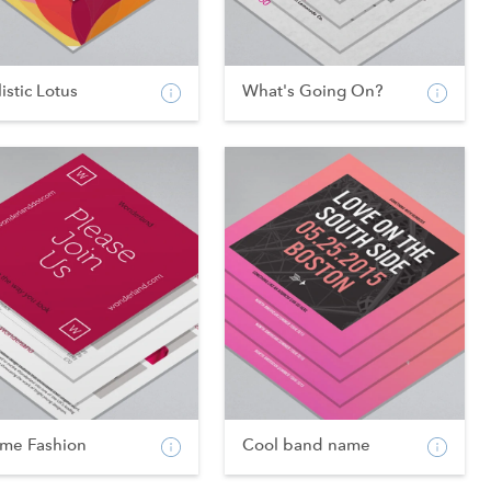
istic Lotus
What's Going On?
ame Fashion
Cool band name