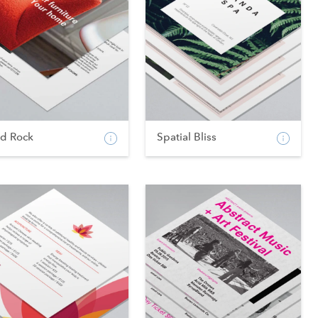
od Rock
Spatial Bliss