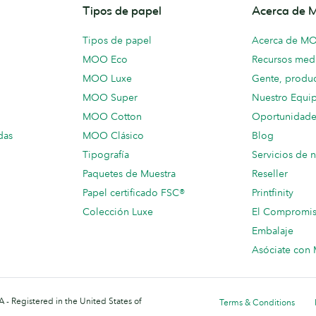
Tipos de papel
Acerca de
Tipos de papel
Acerca de M
MOO Eco
Recursos medi
MOO Luxe
Gente, produc
MOO Super
Nuestro Equi
MOO Cotton
Oportunidade
das
MOO Clásico
Blog
Tipografía
Servicios de 
Paquetes de Muestra
Reseller
Papel certificado FSC®
Printfinity
Colección Luxe
El Compromi
Embalaje
Asóciate co
 - Registered in the United States of
Terms & Conditions