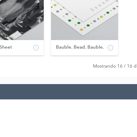
 Sheet
Bauble. Bead. Bauble.
Mostrando 16 / 16 d