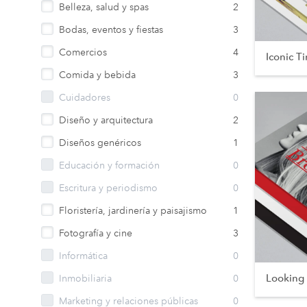
Belleza, salud y spas
2
Bodas, eventos y fiestas
3
Comercios
4
Iconic T
Comida y bebida
3
Cuidadores
0
Diseño y arquitectura
2
Diseños genéricos
1
Educación y formación
0
Escritura y periodismo
0
Floristería, jardinería y paisajismo
1
Fotografía y cine
3
Informática
0
Looking
Inmobiliaria
0
Marketing y relaciones públicas
0