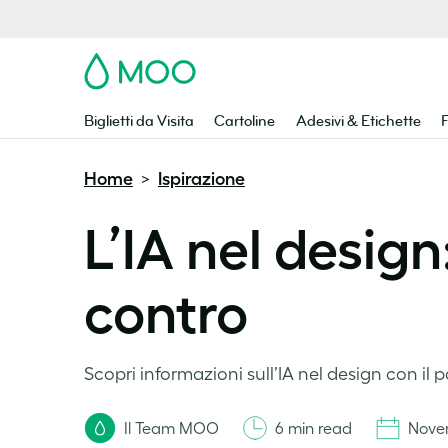
MOO
Biglietti da Visita
Cartoline
Adesivi & Etichette
F
Home
Ispirazione
>
L’IA nel design
contro
Scopri informazioni sull’IA nel design con il
Il Team MOO
6 min read
Nove