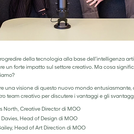
rogredire della tecnologia alla base dell’intelligenza art
re un forte impatto sul settore creativo. Ma cosa signifi
iamo?
re una visione di questo nuovo mondo entusiasmante,
tro team creativo per discutere i vantaggi e gli svantaggi
 North, Creative Director di MOO
e Davies, Head of Design di MOO
Bailey, Head of Art Direction di MOO