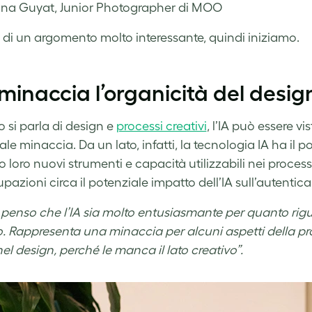
na Guyat, Junior Photographer di MOO
ta di un argomento molto interessante, quindi iniziamo.
 minaccia l’organicità del desig
si parla di design e
processi creativi
, l’IA può essere 
le minaccia. Da un lato, infatti, la tecnologia IA ha il po
 loro nuovi strumenti e capacità utilizzabili nei processi
azioni circa il potenziale impatto dell’IA sull’autentica 
 penso che l’IA sia molto entusiasmante per quanto rig
o. Rappresenta una minaccia per alcuni aspetti della pr
el design, perché le manca il lato creativo”.