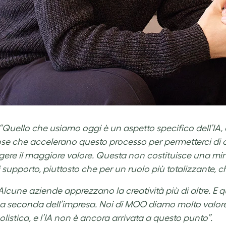
“Quello che usiamo oggi è un aspetto specifico dell’IA
ose che accelerano questo processo per permetterci di c
ere il maggiore valore. Questa non costituisce una min
i supporto, piuttosto che per un ruolo più totalizzante, c
Alcune aziende apprezzano la creatività più di altre. E 
a seconda dell’impresa. Noi di MOO diamo molto valore a
olistica, e l’IA non è ancora arrivata a questo punto”.