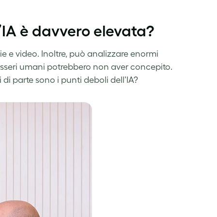
’IA è davvero elevata?
afie e video. Inoltre, può analizzare enormi
 esseri umani potrebbero non aver concepito.
i parte sono i punti deboli dell’IA?