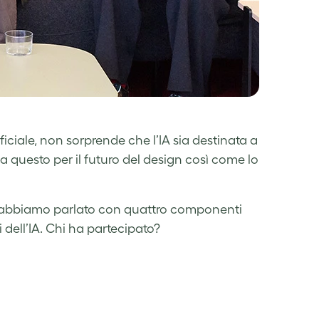
ificiale, non sorprende che l’IA sia destinata a
ca questo per il futuro del design così come lo
 abbiamo parlato con quattro componenti
 dell’IA. Chi ha partecipato?