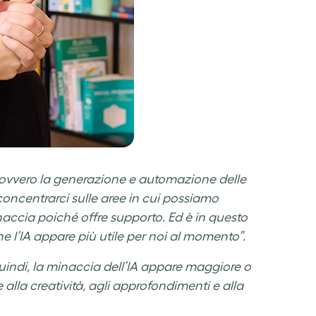
, ovvero la generazione e automazione delle
oncentrarci sulle aree in cui possiamo
accia poiché offre supporto. Ed è in questo
he l’IA appare più utile per noi al momento”.
quindi, la minaccia dell’IA appare maggiore o
lla creatività, agli approfondimenti e alla