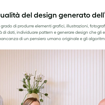
ualità del design generato dell
n grado di produrre elementi grafici, illustrazioni, fotogr
à di dati, individuare pattern e generare design che gli
ancanza di un pensiero umano originale e gli algoritmi d