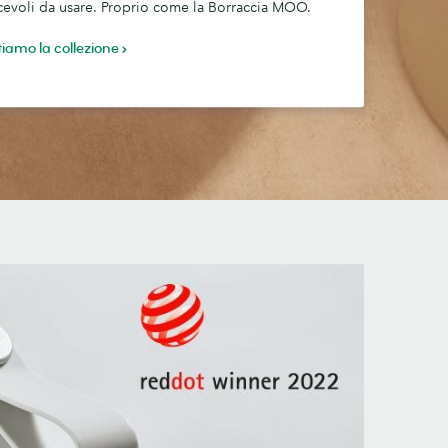
iacevoli da usare. Proprio come la Borraccia MOO.
tiamo la collezione