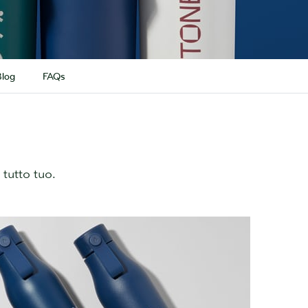
log
FAQs
 tutto tuo.