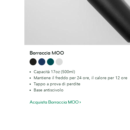
Borraccia
Borraccia MOO
MOO
Capacità 17oz (500ml)
Mantiene il freddo per 24 ore, il calore per 12 ore
Tappo a prova di perdite
Base antiscivolo
Acquista Borraccia MOO