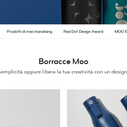
Prodotti di merchandising
Red Dot Design Award
MOO B
Borracce Moo
semplicità oppure libera la tua creatività con un design