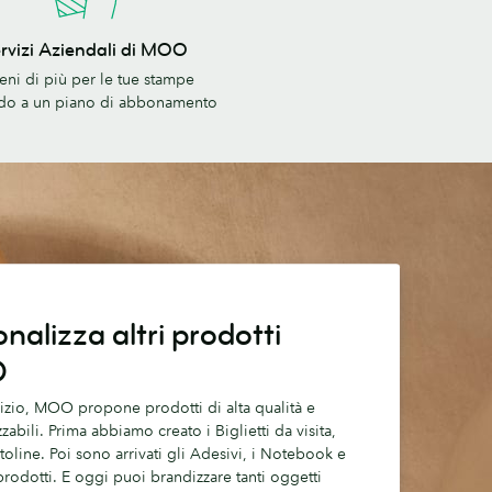
rvizi Aziendali di MOO
i
ieni di più per le tue stampe
do a un piano di abbonamento
nalizza altri prodotti
O
nizio, MOO propone prodotti di alta qualità e
zabili. Prima abbiamo creato i Biglietti da visita,
toline. Poi sono arrivati gli Adesivi, i Notebook e
i prodotti. E oggi puoi brandizzare tanti oggetti