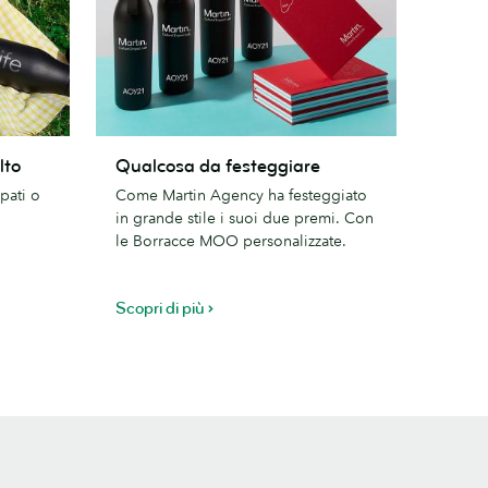
Qualcosa
lto
Qualcosa da festeggiare
da
pati o
Come Martin Agency ha festeggiato
festeggiare
in grande stile i suoi due premi. Con
le Borracce MOO personalizzate.
Scopri di più