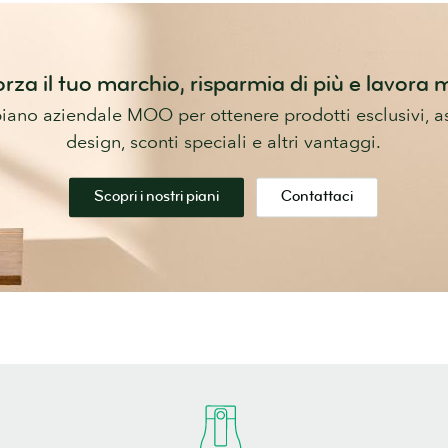
rza il tuo marchio, risparmia di più e lavora
piano aziendale MOO per ottenere prodotti esclusivi, as
design, sconti speciali e altri vantaggi.
Scopri i nostri piani
Contattaci