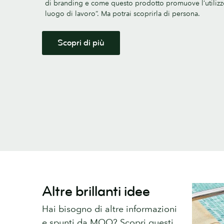
di branding e come questo prodotto promuove l’utilizzo 
luogo di lavoro”. Ma potrai scoprirla di persona.
Scopri di più
Altre brillanti idee
Hai bisogno di altre informazioni
e spunti da MOO? Scopri questi.