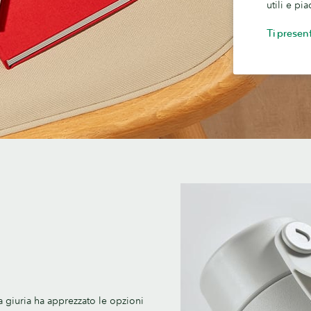
utili e p
Ti presen
 giuria ha apprezzato le opzioni