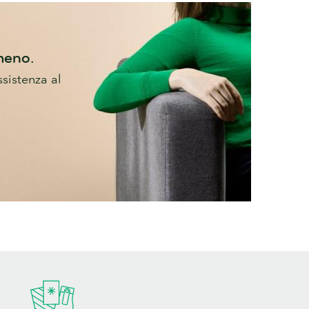
 meno.
sistenza al