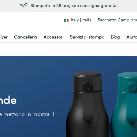
Stampato in 48 ore, con consegna gratuita.
Italy | Italia
Pacchetto Campion
lyer
Cancelleria
Accessori
Servizi di stampa
Blog
Aiut
ande
 e mettono in mostra il