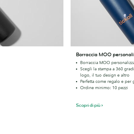
Borraccia
Borraccia MOO personali
MOO
Borraccia MOO personalizza
personalizzata
Scegli la stampa a 360 gradi
logo, il tuo design e altro
Perfetta come regalo e per g
Ordine minimo: 10 pezzi
Scopri di più