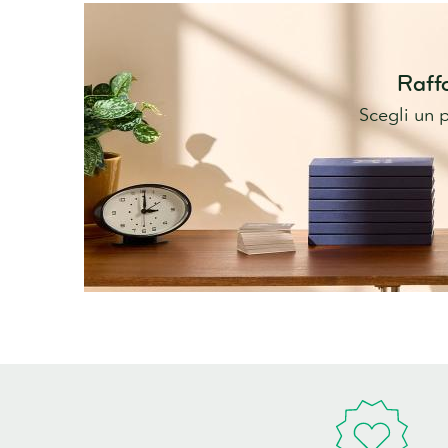
Raffo
Scegli un 