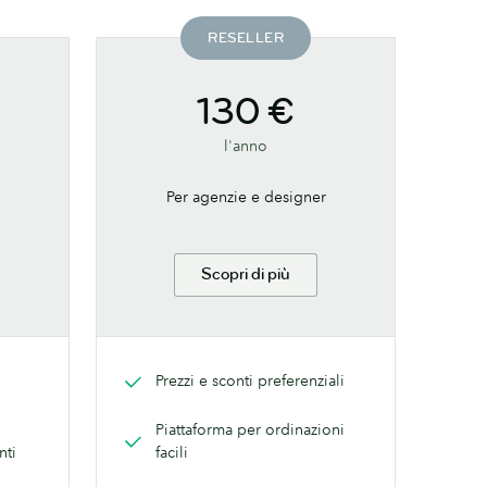
RESELLER
130 €
l'anno
Per agenzie e designer
Scopri di più
Prezzi e sconti preferenziali
Piattaforma per ordinazioni
nti
facili