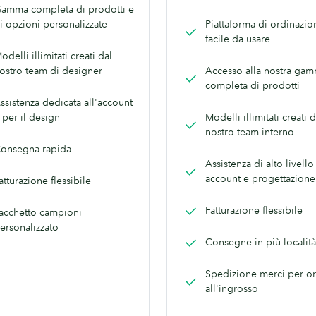
amma completa di prodotti e
i opzioni personalizzate
Piattaforma di ordinazio
facile da usare
odelli illimitati creati dal
ostro team di designer
Accesso alla nostra ga
completa di prodotti
ssistenza dedicata all'account
 per il design
Modelli illimitati creati d
nostro team interno
onsegna rapida
Assistenza di alto livello
account e progettazione
atturazione flessibile
Fatturazione flessibile
acchetto campioni
ersonalizzato
Consegne in più località
Spedizione merci per or
all'ingrosso