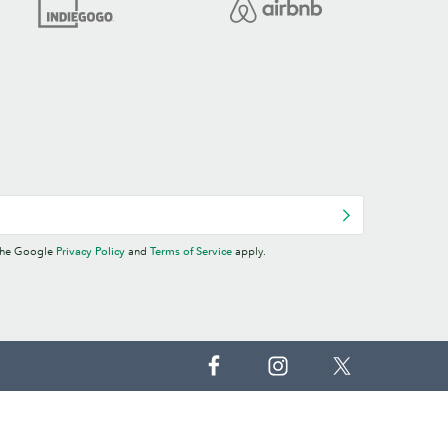
 the Google
Privacy Policy
and
Terms of Service
apply.