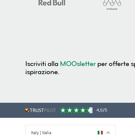
Iscriviti alla
MOOsletter
per offerte s
ispirazione.
4,5/5
Italy | Italia