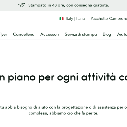
Stampato in 48 ore, con consegna gratuita.
Italy | Italia
Pacchetto Campion
lyer
Cancelleria
Accessori
Servizi di stampa
Blog
Aiut
 piano per ogni attività 
tu abbia bisogno di aiuto con la progettazione o di assistenza per o
complessi, abbiamo ciò che fa per te.