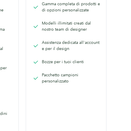
Gamma completa di prodotti e
ne
di opzioni personalizzate
Modelli illimitati creati dal
mma
nostro team di designer
Assistenza dedicata all'account
al
e per il design
Bozze per i tuoi clienti
 per
Pacchetto campioni
personalizzato
dini