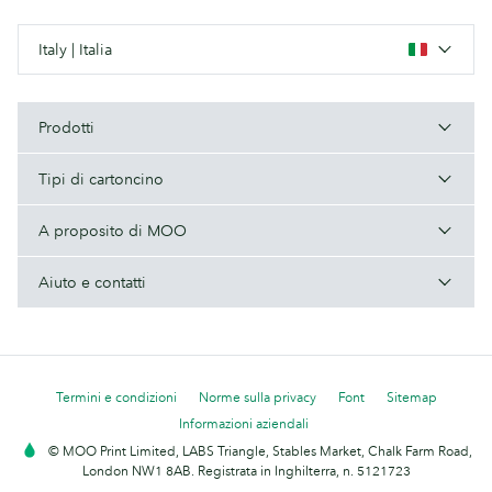
Italy | Italia
Prodotti
Tipi di cartoncino
A proposito di MOO
Aiuto e contatti
Termini e condizioni
Norme sulla privacy
Font
Sitemap
Informazioni aziendali
© MOO Print Limited, LABS Triangle, Stables Market, Chalk Farm Road,
London NW1 8AB. Registrata in Inghilterra, n. 5121723