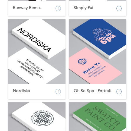
Runway Remix
Simply Put
Nordiska
Oh So Spa - Portrait