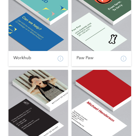
Workhub
Paw Paw