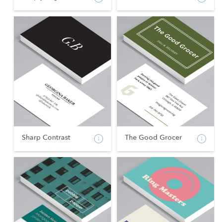
Sharp Contrast
The Good Grocer