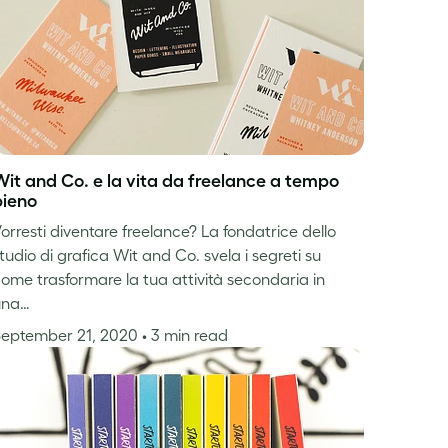
Wit and Co. e la vita da freelance a tempo
pieno
orresti diventare freelance? La fondatrice dello
tudio di grafica Wit and Co. svela i segreti su
ome trasformare la tua attività secondaria in
una…
September 21, 2020
• 3 min read