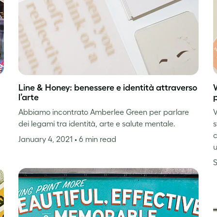
Line & Honey: benessere e identità attraverso
l’arte
Abbiamo incontrato Amberlee Green per parlare
V
dei legami tra identità, arte e salute mentale.
s
c
January 4, 2021
• 6 min read