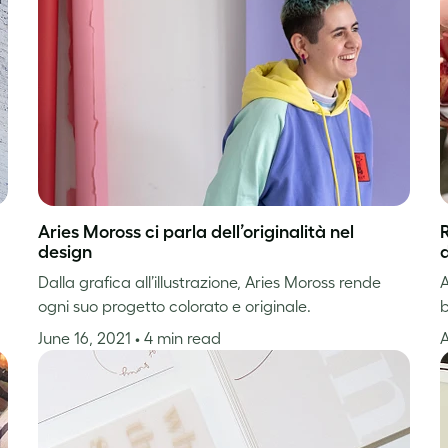
Aries Moross ci parla dell’originalità nel
design
d
Dalla grafica all’illustrazione, Aries Moross rende
A
ogni suo progetto colorato e originale.
b
June 16, 2021
• 4 min read
A