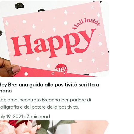
ey Bre: una guida alla positività scritta a
mano
bbiamo incontrato Breanna per parlare di
alligrafia e del potere della positività.
uly 19, 2021
• 3 min read