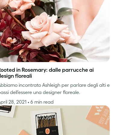
Rooted in Rosemary: dalle parrucche ai
esign floreali
bbiamo incontrato Ashleigh per parlare degli alti e
assi dell’essere una designer floreale.
pril 28, 2021
• 6 min read