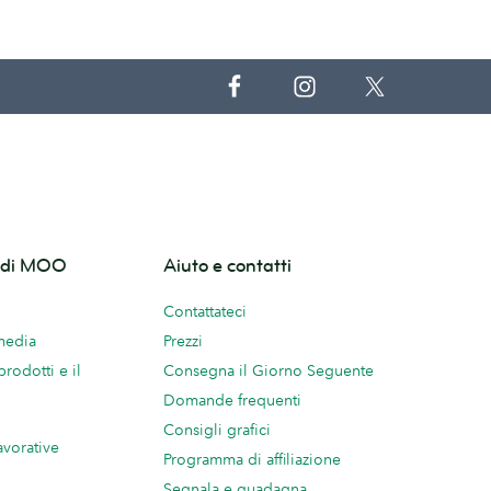
o di MOO
Aiuto e contatti
Contattateci
 media
Prezzi
prodotti e il
Consegna il Giorno Seguente
Domande frequenti
Consigli grafici
avorative
Programma di affiliazione
Segnala e guadagna