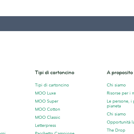
Tipi di cartoncino
A proposit
Tipi di cartoncino
Chi siamo
MOO Luxe
Risorse per i
MOO Super
Le persone, i 
pianeta
MOO Cotton
Chi siamo
MOO Classic
Opportunità l
Letterpress
The Drop
rni
Pacchetto Campione