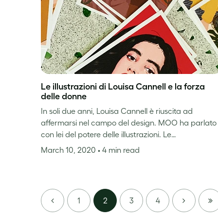
Le illustrazioni di Louisa Cannell e la forza
delle donne
In soli due anni, Louisa Cannell è riuscita ad
affermarsi nel campo del design. MOO ha parlato
con lei del potere delle illustrazioni. Le…
March 10, 2020
• 4 min read
PREVIOUS
NEXT
LAS
1
2
3
4
PAG