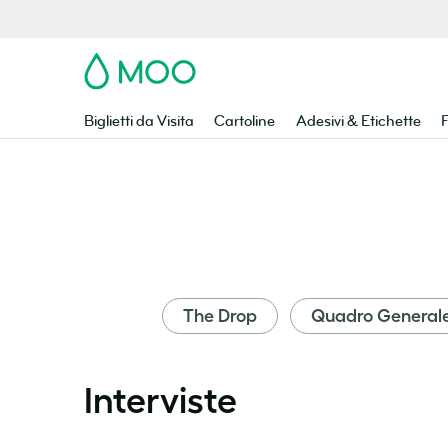
MOO
Biglietti da Visita
Cartoline
Adesivi & Etichette
F
The Drop
Quadro General
Interviste