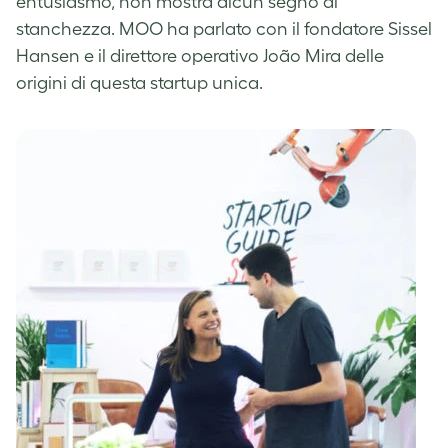
entusiasmo, non mostra alcun segno di
stanchezza. MOO ha parlato con il fondatore Sissel
Hansen e il direttore operativo João Mira delle
origini di questa startup unica.