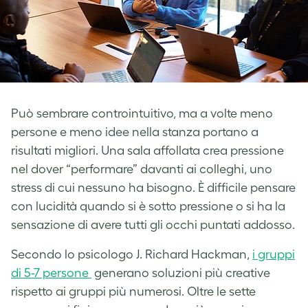
Può sembrare controintuitivo, ma a volte meno
persone e meno idee nella stanza portano a
risultati migliori. Una sala affollata crea pressione
nel dover “performare” davanti ai colleghi, uno
stress di cui nessuno ha bisogno. È difficile pensare
con lucidità quando si è sotto pressione o si ha la
sensazione di avere tutti gli occhi puntati addosso.
Secondo lo psicologo J. Richard Hackman,
i gruppi
di 5-7 persone
generano soluzioni più creative
rispetto ai gruppi più numerosi. Oltre le sette