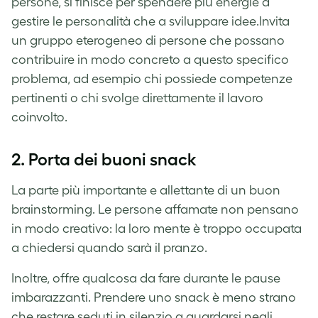
persone, si finisce per spendere più energie a
gestire le personalità che a sviluppare idee.Invita
un gruppo eterogeneo di persone che possano
contribuire in modo concreto a questo specifico
problema, ad esempio chi possiede competenze
pertinenti o chi svolge direttamente il lavoro
coinvolto.
2.
Porta dei buoni snack
La parte più importante e allettante di un buon
brainstorming. Le persone affamate non pensano
in modo creativo: la loro mente è troppo occupata
a chiedersi quando sarà il pranzo.
Inoltre, offre qualcosa da fare durante le pause
imbarazzanti. Prendere uno snack è meno strano
che restare seduti in silenzio a guardarsi negli