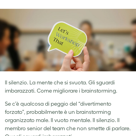
on
on
on
Facebook
LinkedIn
Twitter
Il silenzio. La mente che si svuota. Gli sguardi
imbarazzati. Come migliorare i brainstorming.
Se c’è qualcosa di peggio del “divertimento
forzato”, probabilmente è un brainstorming
organizzato male. Il vuoto mentale. Il silenzio. Il
membro senior del team che non smette di parlare.