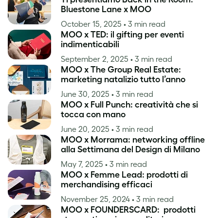
Bluestone Lane x MOO
October 15, 2025
• 3 min read
MOO x TED: il gifting per eventi
indimenticabili
September 2, 2025
• 3 min read
MOO x The Group Real Estate:
marketing natalizio tutto l’anno
June 30, 2025
• 3 min read
MOO x Full Punch: creatività che si
tocca con mano
June 20, 2025
• 3 min read
MOO x Morrama: networking offline
alla Settimana del Design di Milano
May 7, 2025
• 3 min read
MOO x Femme Lead: prodotti di
merchandising efficaci
November 25, 2024
• 3 min read
MOO x FOUNDERSCARD: prodotti