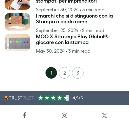
stampati per imprenditori
September 30, 2024
• 3 min read
I marchi che si distinguono con la
Stampa a caldo rame
September 25, 2024
• 2 min read
MOO X Strategic Play Global®:
giocare con la stampa
May 30, 2024
• 3 min read
1
2
3
4,5/5