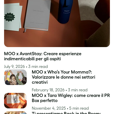
Ispirazione
MOO x AvantStay: Creare esperienze
indimenticabili per gli ospiti
July 9, 2026
• 3 min read
MOO x Who’s Your Momma?:
Valorizzare le donne nei settori
creativi
February 18, 2026
• 3 min read
MOO x Tara Wigley: come creare il PR
Box perfetto
November 4, 2025
• 5 min read
Ti presentiamo Back in the Room: