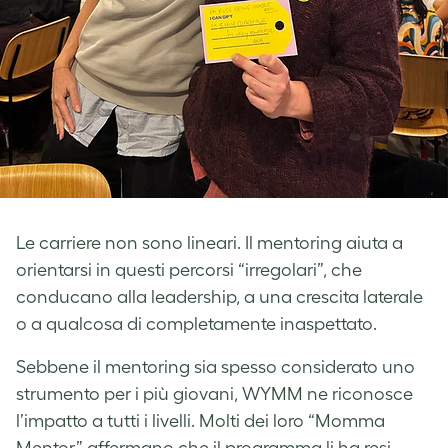
Le carriere non sono lineari. Il mentoring aiuta a
orientarsi in questi percorsi “irregolari”, che
conducano alla leadership, a una crescita laterale
o a qualcosa di completamente inaspettato.
Sebbene il mentoring sia spesso considerato uno
strumento per i più giovani, WYMM ne riconosce
l’impatto a tutti i livelli. Molti dei loro “Momma
Mentor” affermano che il programma li ha resi