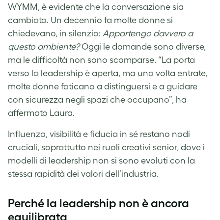
WYMM, è evidente che la conversazione sia
cambiata. Un decennio fa molte donne si
chiedevano, in silenzio:
Appartengo davvero a
questo ambiente?
Oggi le domande sono diverse,
ma le difficoltà non sono scomparse. “La porta
verso la leadership è aperta, ma una volta entrate,
molte donne faticano a distinguersi e a guidare
con sicurezza negli spazi che occupano”, ha
affermato Laura.
Influenza, visibilità e fiducia in sé restano nodi
cruciali, soprattutto nei ruoli creativi senior, dove i
modelli di leadership non si sono evoluti con la
stessa rapidità dei valori dell’industria.
Perché la leadership non è ancora
equilibrata