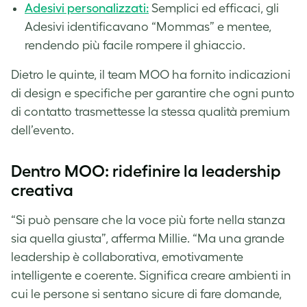
Adesivi personalizzati:
Semplici ed efficaci, gli
Adesivi identificavano “Mommas” e mentee,
rendendo più facile rompere il ghiaccio.
Dietro le quinte, il team MOO ha fornito indicazioni
di design e specifiche per garantire che ogni punto
di contatto trasmettesse la stessa qualità premium
dell’evento.
Dentro MOO: ridefinire la leadership
creativa
“Si può pensare che la voce più forte nella stanza
sia quella giusta”, afferma Millie. “Ma una grande
leadership è collaborativa, emotivamente
intelligente e coerente. Significa creare ambienti in
cui le persone si sentano sicure di fare domande,