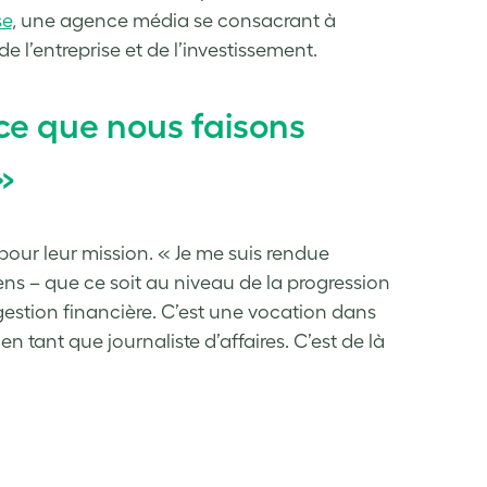
se
, une agence média se consacrant à
’entreprise et de l’investissement.
ce que nous faisons
»
n pour leur mission. « Je me suis rendue
s – que ce soit au niveau de la progression
 gestion financière. C’est une vocation dans
n tant que journaliste d’affaires. C’est de là