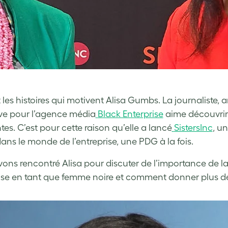
 les histoires qui motivent Alisa Gumbs. La journaliste,
ve pour l’agence média
Black Enterprise
aime découvrir 
tes. C’est pour cette raison qu’elle a lancé
SistersInc
, u
dans le monde de l’entreprise, une PDG à la fois.
ons rencontré Alisa pour discuter de l’importance d
ise en tant que femme noire et comment donner plus de