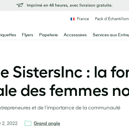
Imprimé en 48 heures, avec livraison gratuite.
France
Pack d'Échantillon
tiquettes
Flyers
Papeterie
Accessoires
Services aux Entre
 SistersInc : la fo
ale des femmes no
ntrepreneures et de l’importance de la communauté
 2, 2022
Grand angle