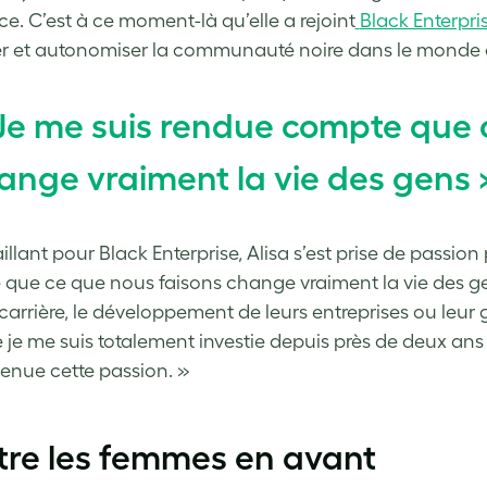
ce. C’est à ce moment-là qu’elle a rejoint
Black Enterpri
 et autonomiser la communauté noire dans le monde de l
Je me suis rendue compte que 
ange vraiment la vie des gens 
illant pour Black Enterprise, Alisa s’est prise de passio
que ce que nous faisons change vraiment la vie des gen
 carrière, le développement de leurs entreprises ou leur
 je me suis totalement investie depuis près de deux ans e
venue cette passion. »
tre les femmes en avant