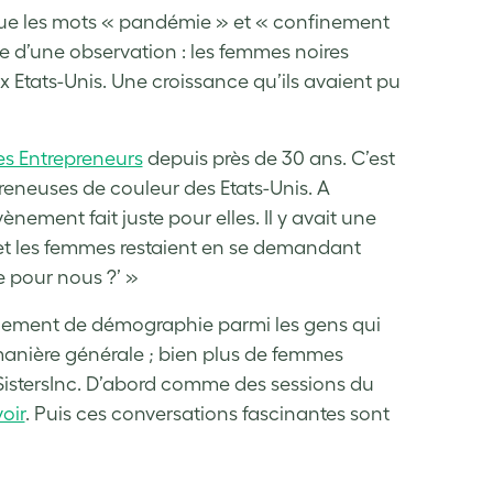
 que les mots « pandémie » et « confinement
ue d’une observation : les femmes noires
ux Etats-Unis. Une croissance qu’ils avaient pu
s Entrepreneurs
depuis près de 30 ans. C’est
reneuses de couleur des Etats-Unis. A
nement fait juste pour elles. Il y avait une
 et les femmes restaient en se demandant
e pour nous ?’ »
gement de démographie parmi les gens qui
manière générale ; bien plus de femmes
e SistersInc. D’abord comme des sessions du
oir
. Puis ces conversations fascinantes sont