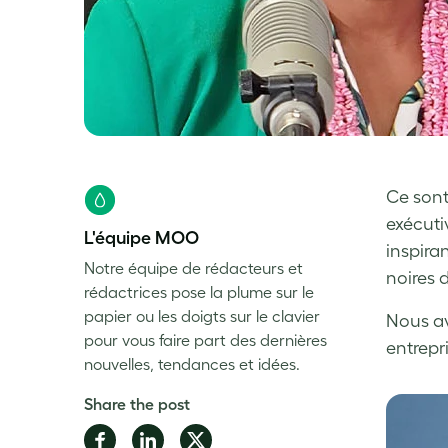
Ce sont
exécuti
L'équipe MOO
inspiran
Notre équipe de rédacteurs et
noires 
rédactrices pose la plume sur le
papier ou les doigts sur le clavier
Nous av
pour vous faire part des dernières
entrepr
nouvelles, tendances et idées.
Share the post
Share
Share
Share