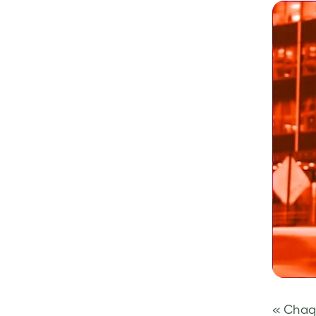
« Chaqu