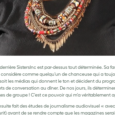
 derrière SistersInc est par-dessus tout déterminée. Sa
 considère comme quelqu’un de chanceuse qui a toujours s
soit les médias qui donnent le ton et décident du progr
ets de conversation au dîner. De nos jours, ils détermine
s de groupe ! C’est ce pouvoir qui m’a véritablement 
ensuite fait des études de journalisme audiovisuel « avec
ourit) avant de se rendre compte que les magazines serai