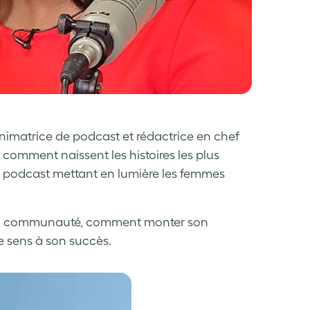
 animatrice de podcast et rédactrice en chef
comment naissent les histoires les plus
n podcast mettant en lumière les femmes
e la communauté, comment monter son
 sens à son succès.