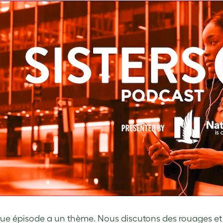
e épisode a un thème. Nous discutons des rouages et 