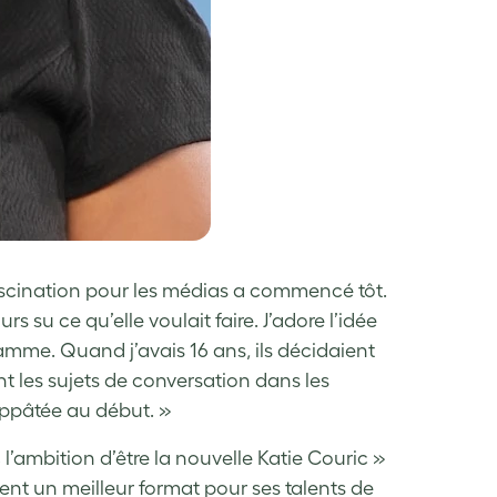
 fascination pour les médias a commencé tôt.
u ce qu’elle voulait faire. J’adore l’idée
amme. Quand j’avais 16 ans, ils décidaient
nt les sujets de conversation dans les
appâtée au début. »
 l’ambition d’être la nouvelle Katie Couric »
ent un meilleur format pour ses talents de