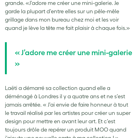
grande. «J’adore me créer une mini-galerie. Je
garde la plupart d’entre elles sur un pêle-mêle
grillage dans mon bureau chez moi et les voir
quand je lève la tête me fait plaisir à chaque fois.»
« J’adore me créer une mini-galerie
»
Laëti a démarré sa collection quand elle a
déménagé à Londres il y a quatre ans et ne s’est
jamais arrêtée. « J’ai envie de faire honneur à tout
le travail réalisé par les artistes pour créer un super
design pour mettre en avant leur art. Et c’est
toujours drôle de repérer un produit MOO quand
j’ajoute une nouvelle carte à ma collection ! »