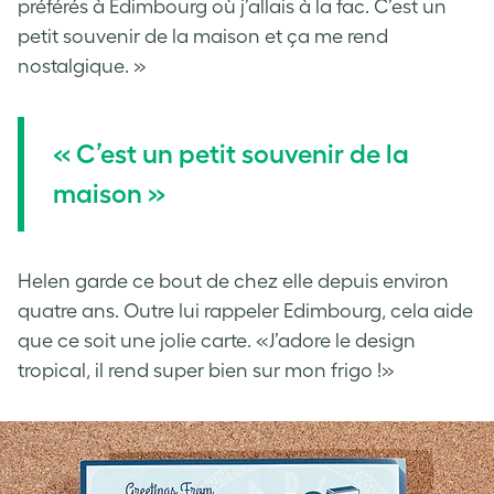
préférés à Édimbourg où j’allais à la fac. C’est un
petit souvenir de la maison et ça me rend
nostalgique. »
« C’est un petit souvenir de la
maison »
Helen garde ce bout de chez elle depuis environ
quatre ans. Outre lui rappeler Edimbourg, cela aide
que ce soit une jolie carte. «J’adore le design
tropical, il rend super bien sur mon frigo !»