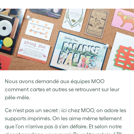
on
on
on
Facebook
LinkedIn
Twitter
Nous avons demandé aux équipes MOO
comment cartes et autres se retrouvent sur leur
pêle-mêle.
Ce n’est pas un secret : ici chez MOO, on adore les
supports imprimés. On les aime même tellement
que l’on n’arrive pas à s’en défaire. Et selon notre