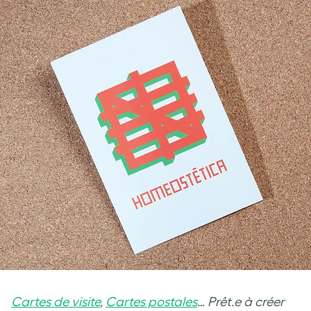
Cartes de visite
,
Cartes postales
… Prêt.e à créer