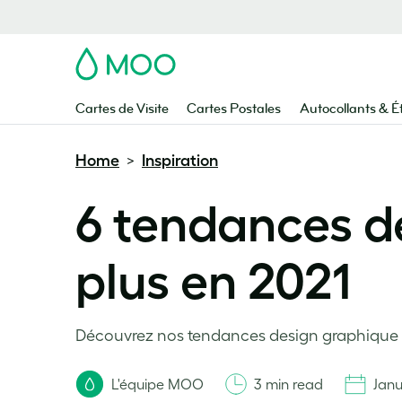
MOO
Cartes de Visite
Cartes Postales
Autocollants & É
Home
Inspiration
>
6 tendances d
plus en 2021
Découvrez nos tendances design graphique p
L'équipe MOO
3 min read
Janu