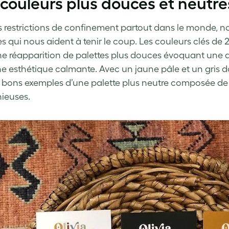
couleurs plus douces et neutre
s restrictions de confinement partout dans le monde, 
s qui nous aident à tenir le coup. Les couleurs clés de 
e réapparition de palettes plus douces évoquant une a
e esthétique calmante. Avec un jaune pâle et un gris d
 bons exemples d’une palette plus neutre composée d
ieuses.