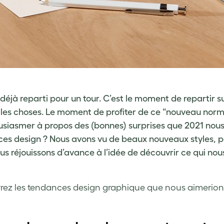
t déjà reparti pour un tour. C’est le moment de repartir 
les choses. Le moment de profiter de ce “nouveau normal
usiasmer à propos des (bonnes) surprises que 2021 nous 
ces design
? Nous avons vu de beaux nouveaux styles, pal
us réjouissons d’avance à l’idée de découvrir ce qui nou
rez les
tendances design graphique
que nous aimerions