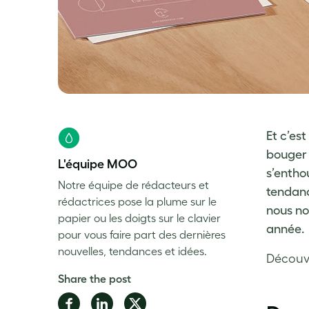
Et c’es
bouger 
L'équipe MOO
s’entho
Notre équipe de rédacteurs et
tendan
rédactrices pose la plume sur le
nous no
papier ou les doigts sur le clavier
année.
pour vous faire part des dernières
nouvelles, tendances et idées.
Découv
Share the post
Share
Share
Share