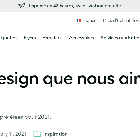
Imprimé en 48 heures, avec livraison gratuite.
France
Pack d'Échantillon
tiquettes
Flyers
Papeterie
Accessoires
Services aux Entre
esign que nous ai
référées pour 2021.
ary 11, 2021
Inspiration