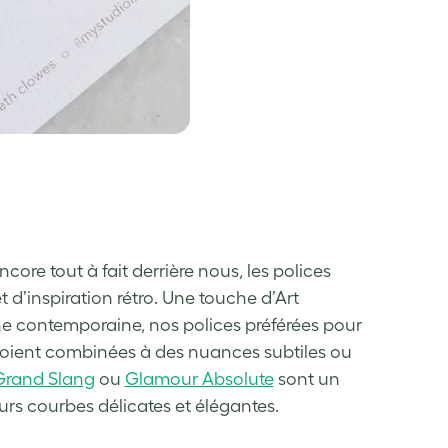
core tout à fait derrière nous, les polices
 d’inspiration rétro. Une touche d’Art
 contemporaine, nos polices préférées pour
 soient combinées à des nuances subtiles ou
Grand Slang
ou
Glamour Absolute
sont un
urs courbes délicates et élégantes.