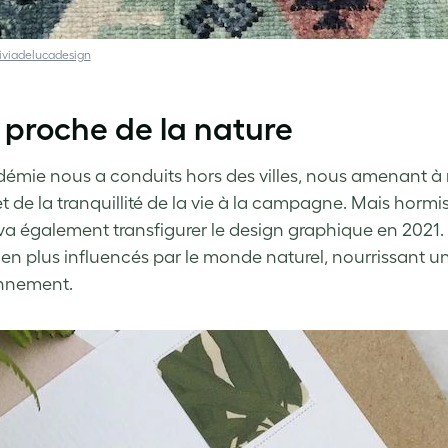
iviadelucadesign
 proche de la nature
émie nous a conduits hors des villes, nous amenant à re
t de la tranquillité de la vie à la campagne. Mais hormis
va également transfigurer le design graphique en 2021. 
 en plus influencés par le monde naturel, nourrissant u
onnement.