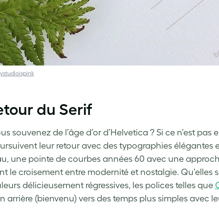
studioispink
etour du Serif
s souvenez de l’âge d’or d’Helvetica ? Si ce n’est pas en
oursuivent leur retour avec des typographies élégantes et
, une pointe de courbes années 60 avec une approche
nt le croisement entre modernité et nostalgie. Qu’elles
leurs délicieusement régressives, les polices telles que
en arrière (bienvenu) vers des temps plus simples avec le