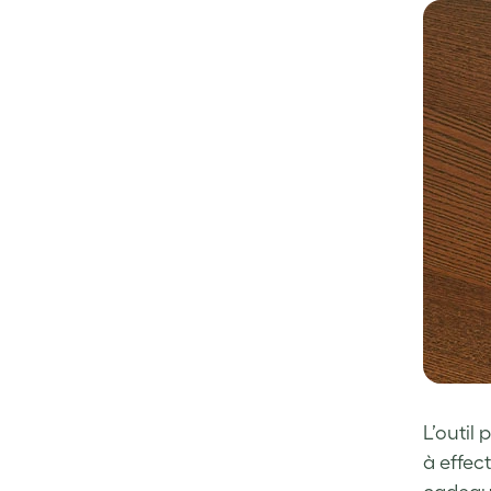
L’outil
à effec