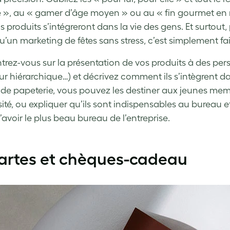
», au « gamer d’âge moyen » ou au « fin gourmet en 
s produits s’intégreront dans la vie des gens. Et surtou
’un marketing de fêtes sans stress, c’est simplement fair
rez-vous sur la présentation de vos produits à des perso
ur hiérarchique…) et décrivez comment ils s’intègrent da
s de papeterie, vous pouvez les destiner aux jeunes memb
rsité, ou expliquer qu’ils sont indispensables au bureau 
’avoir le plus beau bureau de l’entreprise.
Cartes et chèques-cadeau