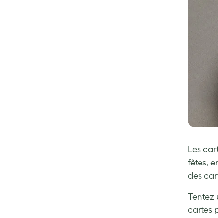
Les car
fêtes, 
des car
Tentez 
cartes 