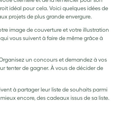
otre clientèle et de la remercier pour son
oit idéal pour cela. Voici quelques idées de
 aux projets de plus grande envergure.
tre image de couverture et votre illustration
s qui vous suivent à faire de même grâce à
. Organisez un concours et demandez à vos
our tenter de gagner. À vous de décider de
vent à partager leur liste de souhaits parmi
mieux encore, des cadeaux issus de sa liste.