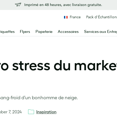
Imprimé en 48 heures, avec livraison gratuite.
France
Pack d'Échantillon
tiquettes
Flyers
Papeterie
Accessoires
Services aux Entre
o stress du marke
le sang-froid d’un bonhomme de neige.
ber 7, 2024
Inspiration