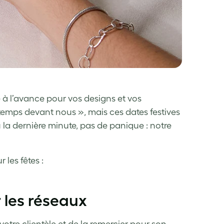
e à l’avance pour vos designs et vos
temps devant nous », mais ces dates festives
u la dernière minute, pas de panique : notre
 les fêtes :
r les réseaux