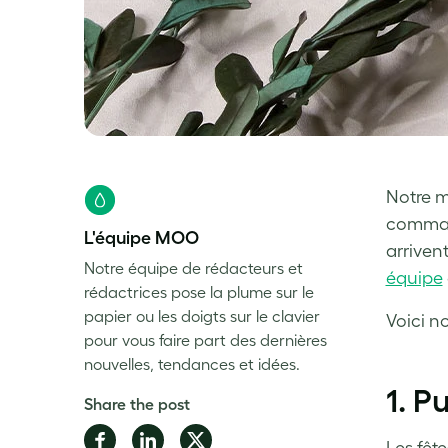
Notre m
command
L'équipe MOO
arriven
Notre équipe de rédacteurs et
équipe
rédactrices pose la plume sur le
papier ou les doigts sur le clavier
Voici n
pour vous faire part des dernières
nouvelles, tendances et idées.
1. P
Share the post
Share
Share
Share