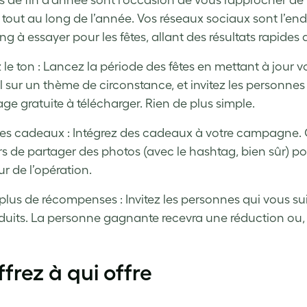
es de fin d’année sont l’occasion de vous rapprocher de v
 tout au long de l’année. Vos réseaux sociaux sont l’endr
ng à essayer pour les fêtes, allant des résultats rapides
le ton : Lancez la période des fêtes en mettant à jour vo
il sur un thème de circonstance, et invitez les personne
ge gratuite à télécharger. Rien de plus simple.
des cadeaux : Intégrez des cadeaux à votre campagne
rs de partager des photos (avec le hashtag, bien sûr) p
ur de l’opération.
plus de récompenses : Invitez les personnes qui vous sui
duits. La personne gagnante recevra une réduction ou, 
ffrez à qui offre