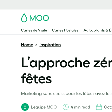
MOO
Cartes de Visite
Cartes Postales
Autocollants & É
Home
Inspiration
>
L’approche zér
fêtes
Marketing sans stress pour les fêtes : ayez 
L'équipe MOO
4 min read
Octo