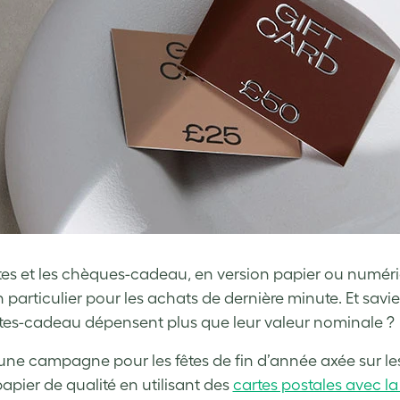
tes et les chèques-cadeau, en version papier ou numéri
en particulier pour les achats de dernière minute. Et sa
tes-cadeau dépensent plus que leur valeur nominale ?
une campagne pour les fêtes de fin d’année axée sur l
papier de qualité en utilisant des
cartes postales avec la f