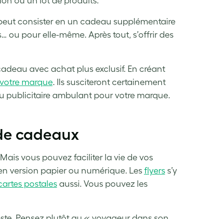
on ou un lot de produits.
 peut consister en un cadeau supplémentaire
 ou pour elle-même. Après tout, s’offrir des
adeau avec achat plus exclusif. En créant
 votre marque
. Ils susciteront certainement
eau publicitaire ambulant pour votre marque.
 de cadeaux
Mais vous pouvez faciliter la vie de vos
, en version papier ou numérique. Les
flyers
s’y
cartes postales
aussi. Vous pouvez les
e reste. Pensez plutôt au « voyageur dans son