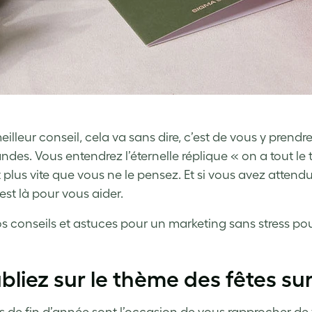
eilleur conseil, cela va sans dire, c’est de vous y prendr
es. Vous entendrez l’éternelle réplique « on a tout le 
t plus vite que vous ne le pensez. Et si vous avez attend
est là pour vous aider.
os conseils et astuces pour un marketing sans stress pour
ubliez sur le thème des fêtes su