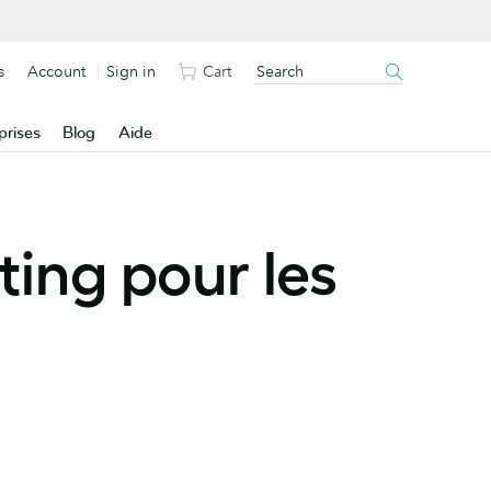
s
Account
Sign in
Cart
prises
Blog
Aide
ting pour les