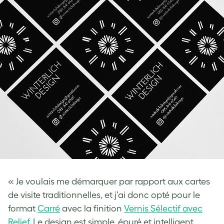
« Je voulais me démarquer par rapport aux cartes
de visite traditionnelles, et j’ai donc opté pour le
format
Carré
avec la finition
Vernis Sélectif avec
Relief
. Le design est simple, épuré et intelligent,