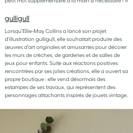
petit mot supplémentaire à la main si nécessaire ! »
gulligull
Lorsqu’Ellie-May Collins a lancé son projet
d’illustration gulligull, elle souhaitait produire des
œuvres d’art originales et amusantes pour décorer
les murs de crèches, de garderies et de salles de
jeux pour enfants. Suite aux réactions positives
rencontrées par ses jolies créations, elle a ouvert sa
propre boutique : elle vend désormais des
estampes de ses travaux, qui représentent des
personnages attachants inspirés de jouets vintage.