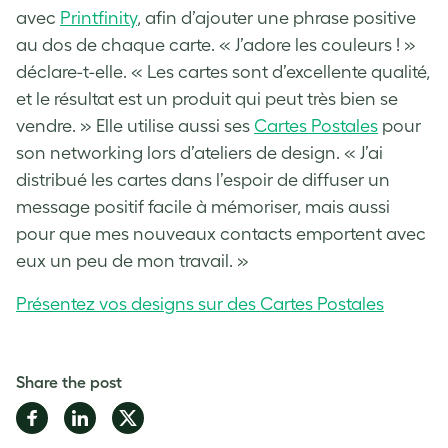
avec
Printfinity
, afin d’ajouter une phrase positive
au dos de chaque carte. « J’adore les couleurs ! »
déclare-t-elle. « Les cartes sont d’excellente qualité,
et le résultat est un produit qui peut très bien se
vendre. » Elle utilise aussi ses
Cartes Postales
pour
son networking lors d’ateliers de design. « J’ai
distribué les cartes dans l’espoir de diffuser un
message positif facile à mémoriser, mais aussi
pour que mes nouveaux contacts emportent avec
eux un peu de mon travail. »
Présentez vos designs sur des Cartes Postales
Share the post
Share
Share
Share
on
on
on