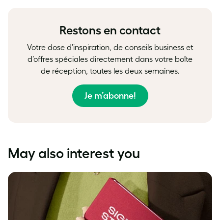
Facebook
LinkedIn
Twitter
Restons en contact
Votre dose d’inspiration, de conseils business et
d’offres spéciales directement dans votre boîte
de réception, toutes les deux semaines.
Je m’abonne!
May also interest you