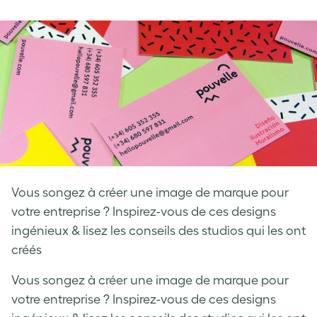
on
on
on
Facebook
LinkedIn
Twitter
Vous songez à créer une image de marque pour
votre entreprise ? Inspirez-vous de ces designs
ingénieux & lisez les conseils des studios qui les ont
créés
Vous songez à créer une image de marque pour
votre entreprise ? Inspirez-vous de ces designs