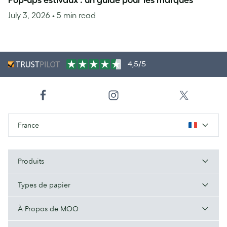
July 3, 2026
• 5 min read
4,5/5
France
Produits
Types de papier
À Propos de MOO