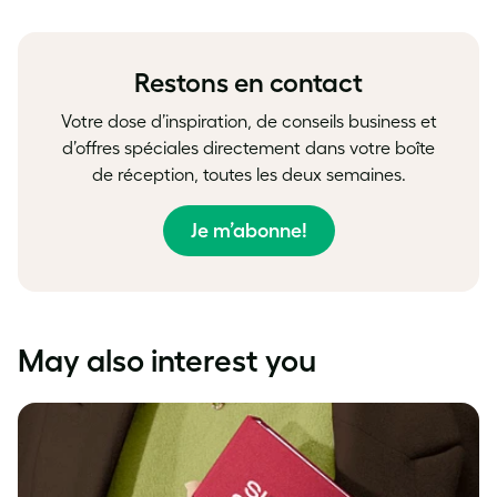
on
on
on
Facebook
LinkedIn
Twitter
Restons en contact
Votre dose d’inspiration, de conseils business et
d’offres spéciales directement dans votre boîte
de réception, toutes les deux semaines.
Je m’abonne!
May also interest you