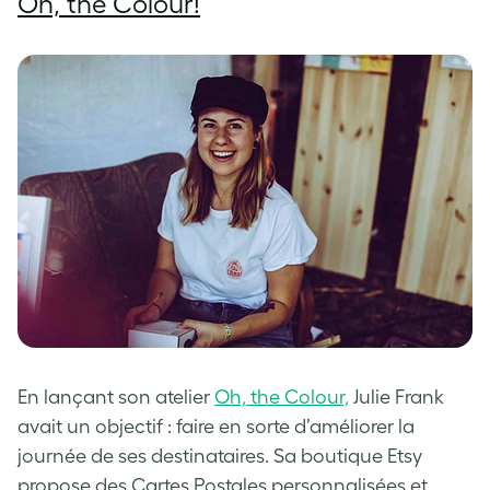
Oh, the Colour!
En lançant son atelier
Oh, the Colour,
Julie Frank
avait un objectif : faire en sorte d’améliorer la
journée de ses destinataires. Sa boutique Etsy
propose des Cartes Postales personnalisées et