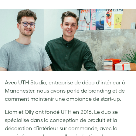
on
on
on
Facebook
LinkedIn
Twitter
Avec UTH Studio, entreprise de déco d’intérieur à
Manchester, nous avons parlé de branding et de
comment maintenir une ambiance de start-up.
Liam et Olly ont fondé UTH en 2016. Le duo se
spécialise dans la conception de produit et la
décoration d’intérieur sur commande, avec la