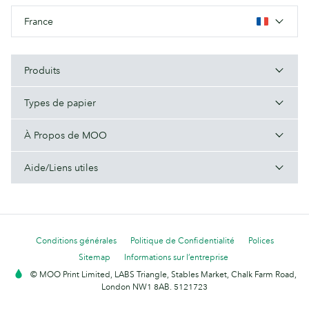
France
Produits
Types de papier
À Propos de MOO
Aide/Liens utiles
Conditions générales
Politique de Confidentialité
Polices
Sitemap
Informations sur l’entreprise
© MOO Print Limited, LABS Triangle, Stables Market, Chalk Farm Road,
London NW1 8AB. 5121723