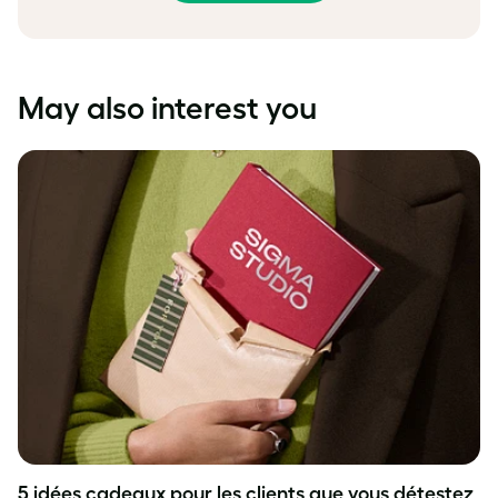
May also interest you
5 idées cadeaux pour les clients que vous détestez