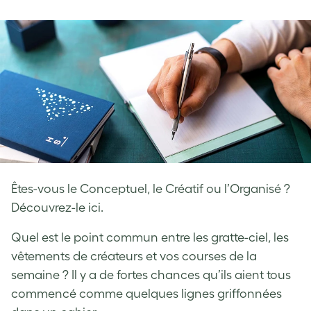
on
on
on
Facebook
LinkedIn
Twitter
Êtes-vous le Conceptuel, le Créatif ou l’Organisé ?
Découvrez-le ici.
Quel est le point commun entre les gratte-ciel, les
vêtements de créateurs et vos courses de la
semaine ? Il y a de fortes chances qu’ils aient tous
commencé comme quelques lignes griffonnées