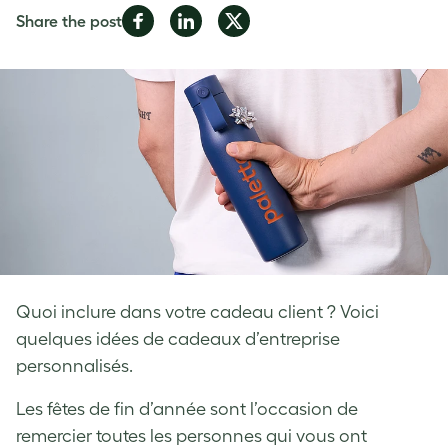
Share
Share
Share
Share the post
on
on
on
Facebook
LinkedIn
Twitter
Quoi inclure dans votre cadeau client ? Voici
quelques idées de cadeaux d’entreprise
personnalisés.
Les fêtes de fin d’année sont l’occasion de
remercier toutes les personnes qui vous ont