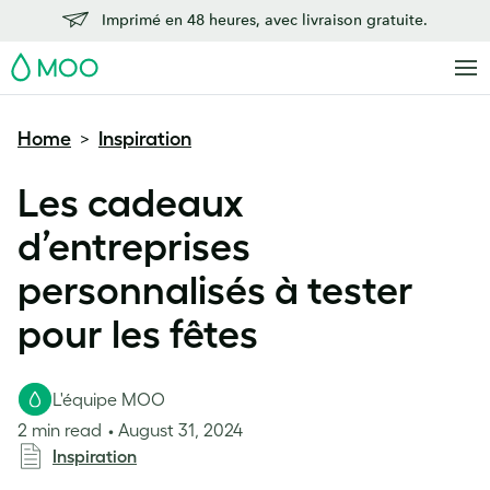
Imprimé en 48 heures, avec livraison gratuite.
MOO
Home
Inspiration
>
Les cadeaux
d’entreprises
personnalisés à tester
pour les fêtes
L'équipe MOO
2 min read
August 31, 2024
Inspiration