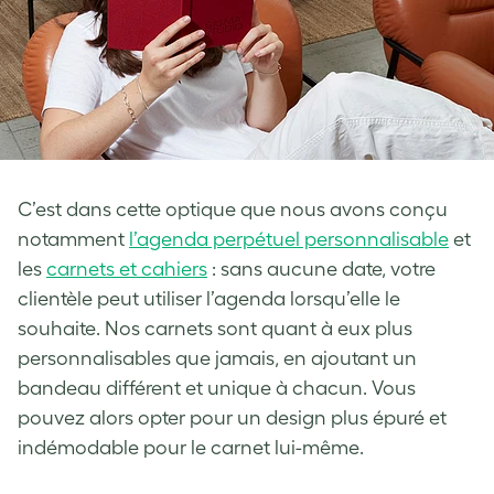
C’est dans cette optique que nous avons conçu
notamment
l’agenda perpétuel personnalisable
et
les
carnets et cahiers
: sans aucune date, votre
clientèle peut utiliser l’agenda lorsqu’elle le
souhaite. Nos carnets sont quant à eux plus
personnalisables que jamais, en ajoutant un
bandeau différent et unique à chacun. Vous
pouvez alors opter pour un design plus épuré et
indémodable pour le carnet lui-même.