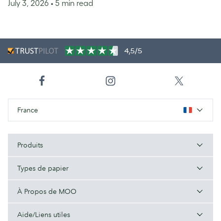
July 3, 2026
• 5 min read
4,5/5
France
Produits
Types de papier
À Propos de MOO
Aide/Liens utiles