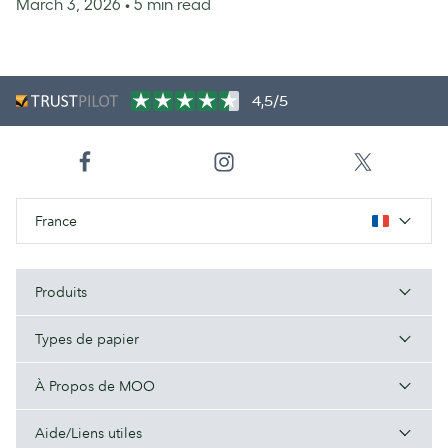
March 3, 2026
• 5 min read
4,5/5
France
Produits
Types de papier
À Propos de MOO
Aide/Liens utiles