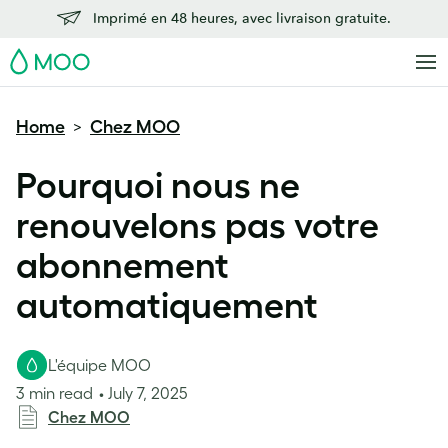
Imprimé en 48 heures, avec livraison gratuite.
MOO
Home
Chez MOO
>
Pourquoi nous ne
renouvelons pas votre
abonnement
automatiquement
L'équipe MOO
3 min read
July 7, 2025
Chez MOO