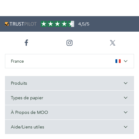
4,5/5
France
Produits
Types de papier
À Propos de MOO
Aide/Liens utiles