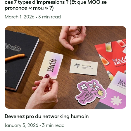
ces 7 types d’impressions ? (Et que MOO se
prononce « mou » ?)
March 1, 2026
• 3 min read
Devenez pro du networking humain
January 5, 2026
• 3 min read