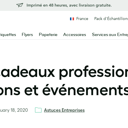
Imprimé en 48 heures, avec livraison gratuite.
France
Pack d'Échantillon
tiquettes
Flyers
Papeterie
Accessoires
Services aux Entre
cadeaux profession
lons et événement
uary 18, 2020
Astuces Entreprises