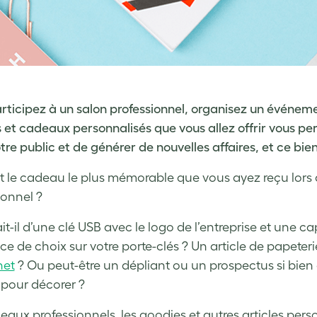
rticipez à un salon professionnel, organisez un événeme
 et cadeaux personnalisés que vous allez offrir vous pe
tre public et de générer de nouvelles affaires, et ce bien
t le cadeau le plus mémorable que vous ayez reçu lors
ionnel ?
ait-il d’une clé USB avec le logo de l’entreprise et une 
ce de choix sur votre porte-clés ? Un article de pape
net
? Ou peut-être un dépliant ou un prospectus si bie
pour décorer ?
eaux professionnels, les goodies et autres articles per