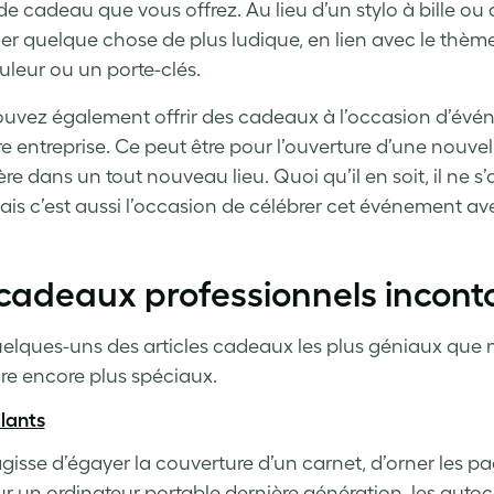
 de cadeau que vous offrez. Au lieu d’un stylo à bille ou
er quelque chose de plus ludique, en lien avec le thèm
leur ou un porte-clés.
uvez également offrir des cadeaux à l’occasion d’évé
re entreprise. Ce peut être pour l’ouverture d’une nouv
e dans un tout nouveau lieu. Quoi qu’il en soit, il ne s’
is c’est aussi l’occasion de célébrer cet événement avec 
cadeaux professionnels incont
uelques-uns des articles cadeaux les plus géniaux que no
dre encore plus spéciaux.
lants
’agisse d’égayer la couverture d’un carnet, d’orner les 
ur un ordinateur portable dernière génération, les autoc