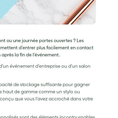
nt ou une journée portes ouvertes ? Les
rmettent d’entrer plus facilement en contact
 après la fin de l’événement.
 d’un événement d’entreprise ou d’un salon
capacité de stockage suffisante pour gagner
terie haut de gamme comme un stylo ou
n conçu que vous l’avez accroché dans votre
sonnalisés sont des éléments incontournables