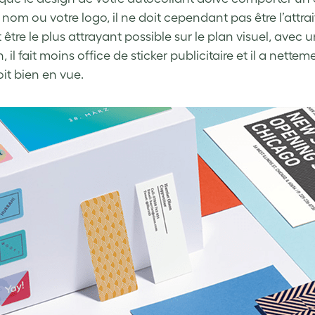
 nom ou votre logo, il ne doit cependant pas être l’attra
it être le plus attrayant possible sur le plan visuel, avec 
, il fait moins office de sticker publicitaire et il a nett
it bien en vue.