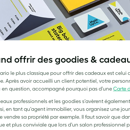
d offrir des goodies & cadeau
ario le plus classique pour offrir des cadeaux est celu
e. Après avoir accueilli un client potentiel, votre personne
 en question, accompagné pourquoi pas d’une
Carte d
eaux professionnels et les goodies s’avèrent également tr
 si, en tant qu’agent immobilier, vous organisez une jou
e vendre sa propriété par exemple. Il faut savoir que da
e et plus conviviale que lors d’un salon professionnel 