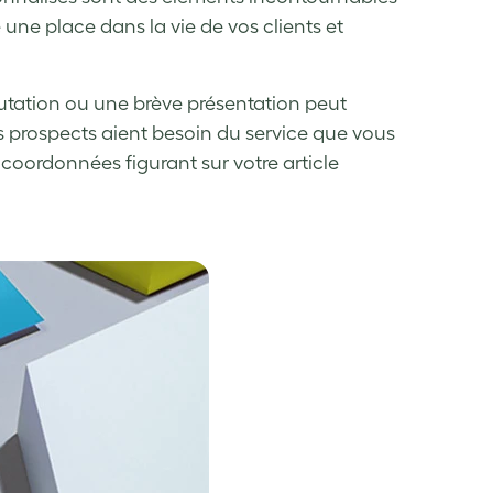
 une place dans la vie de vos clients et
lutation ou une brève présentation peut
os prospects aient besoin du service que vous
es coordonnées figurant sur votre article