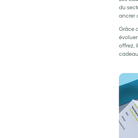
du sect
ancrer 
Grâce a
évoluer
offrez, 
cadeau 