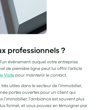
x professionnels ?
i d’un événement auquel votre entreprise
l de première ligne peut lui offrir l’article
e Visite
pour maintenir le contact.
ès utiles dans le secteur de l’immobilier,
rnée portes ouvertes pour un client qui
ns l’immobilier, l’ambiance est souvent plus
plus formel, et vous pouvez en témoigner par