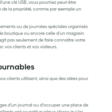
 d’une clé USB, vous pourriez peut-être
e de la propriété, comme par exemple un
nements ou de journées spéciales organisés
elle boutique ou encore celle d’un magasin
agit pas seulement de faire connaître votre
vos clients et vos visiteurs.
ournables
s clients utilisent, ainsi que des idées pour
pages d’un journal ou d’occuper une place de
ollants ont ce petit quelque chose qui les