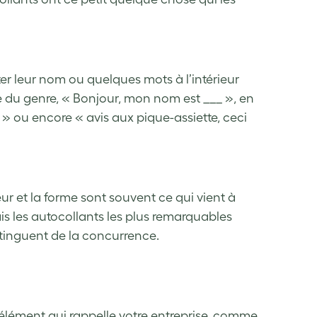
ter leur nom ou quelques mots à l’intérieur
e du genre, « Bonjour, mon nom est ___ », en
s » ou encore « avis aux pique-assiette, ceci
ur et la forme sont souvent ce qui vient à
is les autocollants les plus remarquables
stinguent de la concurrence.
élément qui rappelle votre entreprise, comme