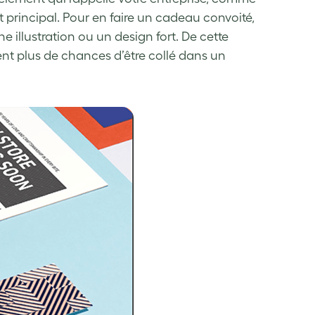
it principal. Pour en faire un cadeau convoité,
une illustration ou un design fort. De cette
ement plus de chances d’être collé dans un