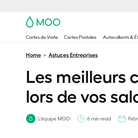
MOO
Cartes de Visite
Cartes Postales
Autocollants & É
Home
Astuces Entreprises
>
Les meilleurs 
lors de vos sa
L'équipe MOO
6 min read
Febr