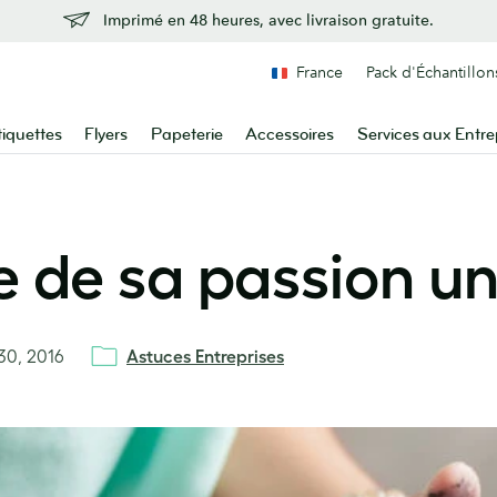
Imprimé en 48 heures, avec livraison gratuite.
France
Pack d'Échantillon
tiquettes
Flyers
Papeterie
Accessoires
Services aux Entre
 de sa passion un
 30, 2016
Astuces Entreprises