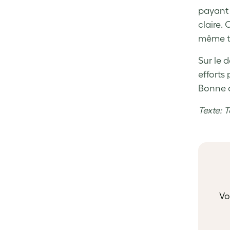
payant 
claire. 
même tr
Sur le 
efforts
Bonne 
Texte: 
Vo