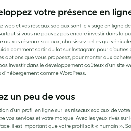
loppez votre présence en lign
ite web et vos réseaux sociaux sont le visage en ligne d
 surtout si vous ne pouvez pas encore investir dans la p
te ou vos réseaux sociaux, choisissez celles qui véhiculen
uide comment sortir du lot sur Instagram pour d’autres a
les options que vous proposez, pour monter aux achete
pas investir dans le développement coûteux d’un site web
es d’hébergement comme WordPress.
ez un peu de vous
tion d’un profil en ligne sur les réseaux sociaux de votr
e vos services et votre marque. Avec les yeux rivés sur l
face, il est important que votre profil soit « humain ». 