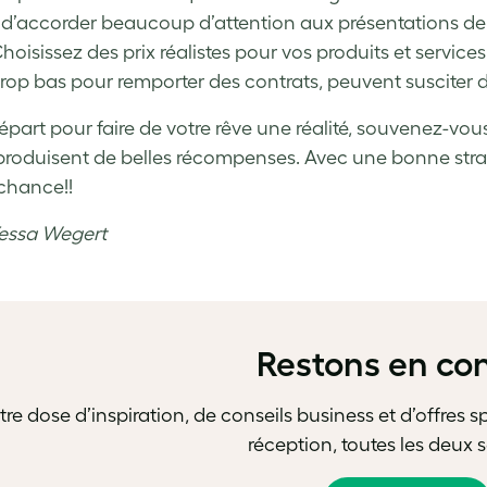
d’accorder beaucoup d’attention aux présentations de l’e
Choisissez des prix réalistes pour vos produits et services
op bas pour remporter des contrats, peuvent susciter d
départ pour faire de votre rêve une réalité, souvenez-v
 produisent de belles récompenses. Avec une bonne stra
chance!!
Tessa Wegert
Restons en co
tre dose d’inspiration, de conseils business et d’offres 
réception, toutes les deux 