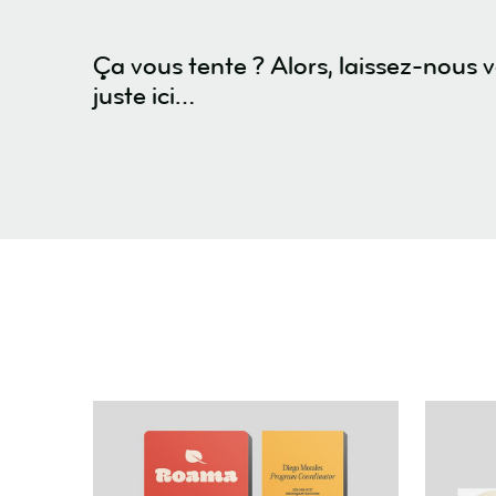
Ça vous tente ? Alors, laissez-nous 
juste ici…