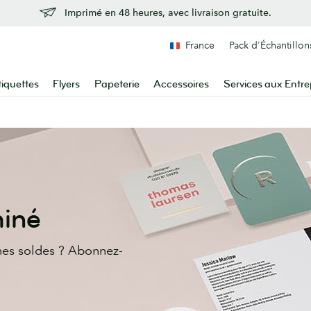
Imprimé en 48 heures, avec livraison gratuite.
France
Pack d'Échantillon
tiquettes
Flyers
Papeterie
Accessoires
Services aux Entre
miné
nes soldes ? Abonnez-