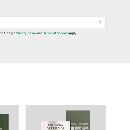
 the Google
Privacy Policy
and
Terms of Service
apply.