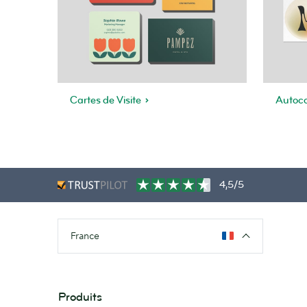
Cartes de Visite
Autoco
4,5/5
France
Produits