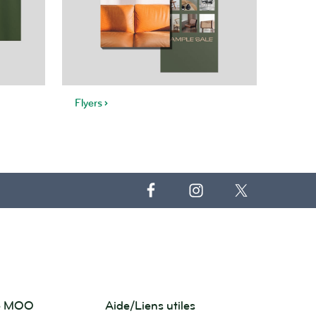
Flyers
de MOO
Aide/Liens utiles