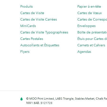
Produits
Papier à en-tête
Cartes de Visite
Cartes de Vœux
Cartes de Visite Carrées
Cartes de Corresp
MiniCards
Enveloppes
Cartes de Visite Typographiées
Boîte de présentat
Cartes Postales
Étuis pour Cartes d
Autocollants et Étiquettes
Carnets et Cahiers
Flyers
Agendas
© MOO Print Limited, LABS Triangle, Stables Market, Chalk 
NW1 8AB. 5121723