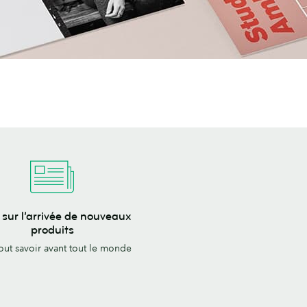
 sur l’arrivée de nouveaux
produits
out savoir avant tout le monde
x