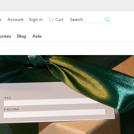
s
Account
Sign in
Cart
prises
Blog
Aide