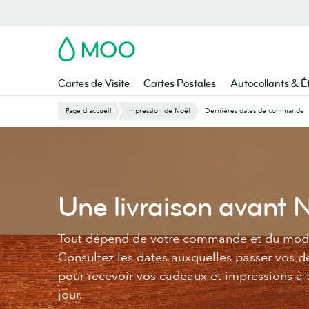
Aller
au
contenu
MOO
principal
Cartes de Visite
Cartes Postales
Autocollants & É
Page d'accueil
Impression de Noël
Dernières dates de commande
Une livraison avant 
Tout dépend de votre commande et du mode 
Consultez les dates auxquelles passer vos
pour recevoir vos cadeaux et impressions à
jour.