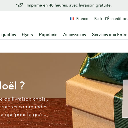
Imprimé en 48 heures, avec livraison gratuite.
France
Pack d'Échantillon
tiquettes
Flyers
Papeterie
Accessoires
Services aux Entre
Noël ?
de livraison choisi.
 dernières commandes
 temps pour le grand