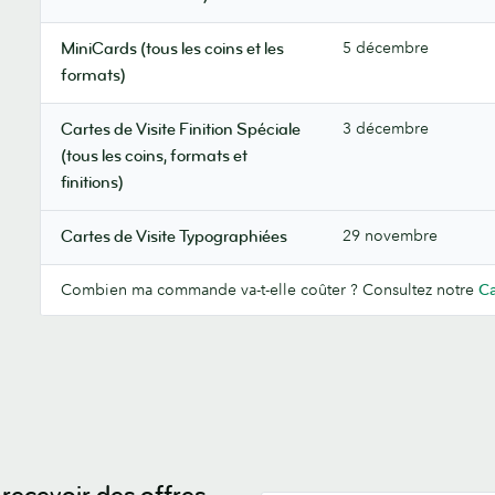
5 décembre
MiniCards (tous les coins et les
formats)
3 décembre
Cartes de Visite Finition Spéciale
(tous les coins, formats et
finitions)
29 novembre
Cartes de Visite Typographiées
Combien ma commande va-t-elle coûter ? Consultez notre
Ca
recevoir des offres