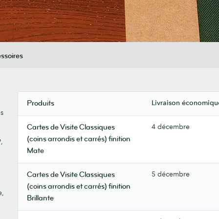
ssoires
Livraison économiqu
Produits
es
4 décembre
Cartes de Visite Classiques
(coins arrondis et carrés) finition
,
Mate
5 décembre
Cartes de Visite Classiques
(coins arrondis et carrés) finition
e,
Brillante