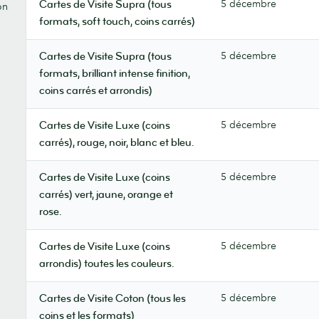
5 décembre
Cartes de Visite Supra (tous
on
formats, soft touch, coins carrés)
5 décembre
Cartes de Visite Supra (tous
formats, brilliant intense finition,
coins carrés et arrondis)
5 décembre
Cartes de Visite Luxe (coins
carrés), rouge, noir, blanc et bleu.
5 décembre
Cartes de Visite Luxe (coins
carrés) vert, jaune, orange et
rose.
5 décembre
Cartes de Visite Luxe (coins
arrondis) toutes les couleurs.
5 décembre
Cartes de Visite Coton (tous les
coins et les formats)