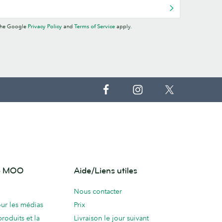
 the Google
Privacy Policy
and
Terms of Service
apply.
de MOO
Aide/Liens utiles
Nous contacter
ur les médias
Prix
produits et la
Livraison le jour suivant