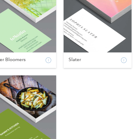
ter Bloomers
Slater