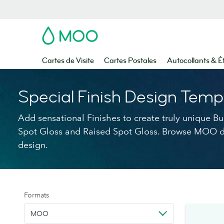
MOO
Cartes de Visite
Cartes Postales
Autocollants & É
Special Finish Design Temp
Add sensational Finishes to create truly unique Bu
Spot Gloss and Raised Spot Gloss. Browse MOO d
design.
Formats
MOO