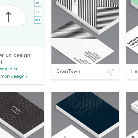
er un design
t
conseils
.
CrossTown
He
 mon design