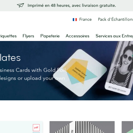
Imprimé en 48 heures, avec livraison gratuite.
France
Pack d'Échantillon
tiquettes
Flyers
Papeterie
Accessoires
Services aux Entre
lates
siness Cards with Gold Foil,
esigns or upload your own