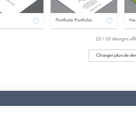
Porthole Portfolio
Hea
22 / 33 designs aff
Charger plus de de