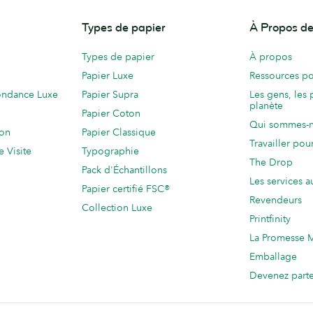
Types de papier
À Propos 
Types de papier
À propos
Papier Luxe
Ressources po
ondance Luxe
Papier Supra
Les gens, les 
planète
Papier Coton
Qui sommes-
ion
Papier Classique
Travailler po
e Visite
Typographie
The Drop
Pack d'Échantillons
Les services a
Papier certifié FSC®
Revendeurs
Collection Luxe
Printfinity
La Promesse
Emballage
Devenez part