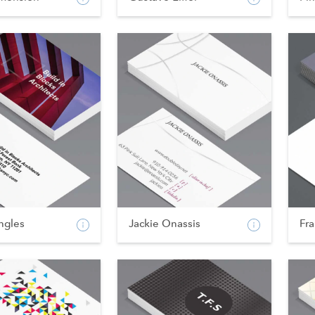
ngles
Jackie Onassis
Fr