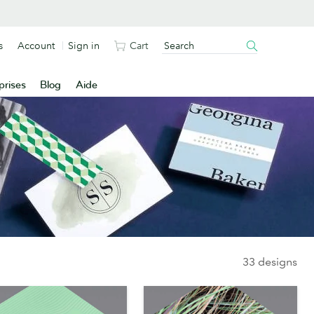
s
Account
Sign in
Cart
prises
Blog
Aide
33 designs