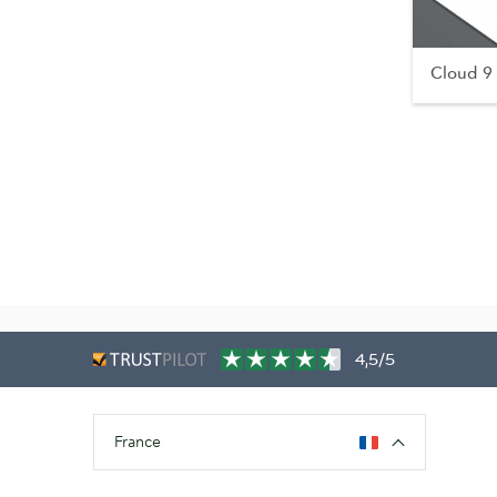
Cloud 9
4,5/5
France