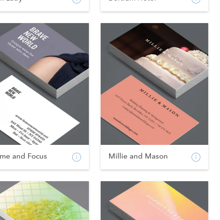
ame and Focus
Millie and Mason