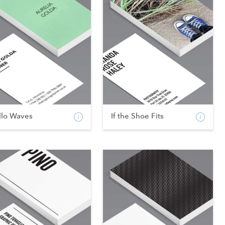
llo Waves
If the Shoe Fits