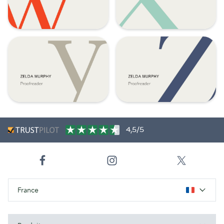
4,5/5
France