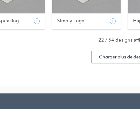
 Speaking
Simply Logo
Ha
22 / 54 designs aff
Charger plus de de