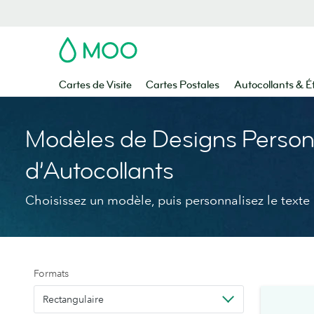
MOO
Cartes de Visite
Cartes Postales
Autocollants & É
Modèles de Designs Person
d’Autocollants
Choisissez un modèle, puis personnalisez le texte 
Formats
Rectangulaire