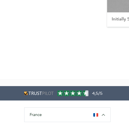
Initially
4,5/5
France