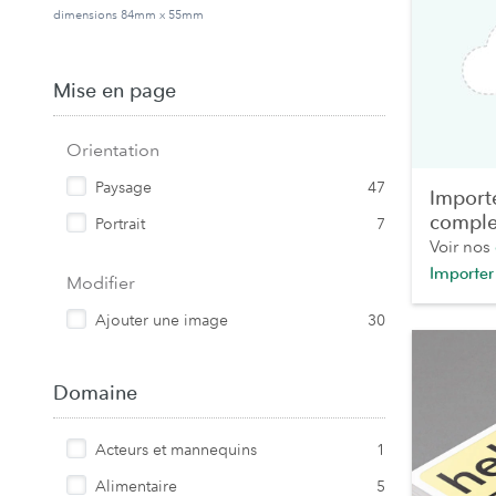
dimensions 84mm x 55mm
Mise en page
Orientation
Paysage
47
Import
comple
Portrait
7
Voir nos
Importer
Modifier
Ajouter une image
30
Domaine
Acteurs et mannequins
1
Alimentaire
5