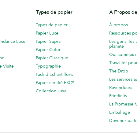
Types de papier
À Propos 
Types de papier
À propos
Papier Luxe
Ressources po
ondance Luxe
Papier Supra
Les gens, les 
planète
Papier Coton
Qui sommes-
ion
Papier Classique
Travailler po
e Visite
Typographie
The Drop
Pack d'Échantillons
Les services a
Papier certifié FSC®
Revendeurs
Collection Luxe
Printfinity
La Promesse
Emballage
Devenez part