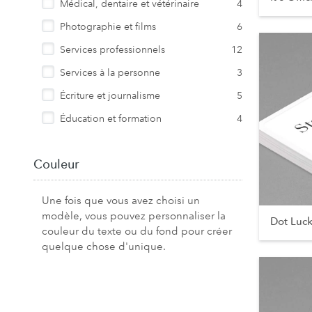
Médical, dentaire et vétérinaire
4
Photographie et films
6
Services professionnels
12
Services à la personne
3
Écriture et journalisme
5
Éducation et formation
4
Couleur
Une fois que vous avez choisi un
modèle, vous pouvez personnaliser la
Dot Luc
couleur du texte ou du fond pour créer
quelque chose d'unique.