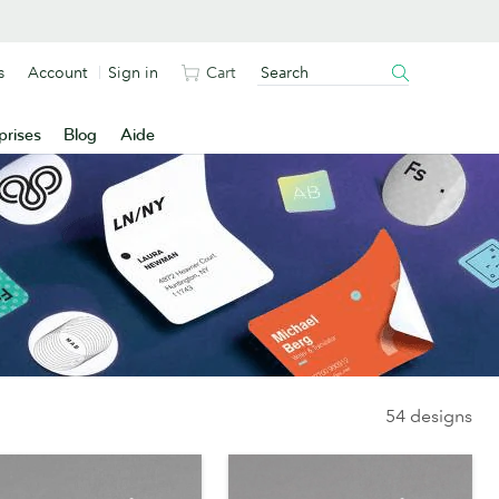
s
Account
Sign in
Cart
prises
Blog
Aide
54 designs