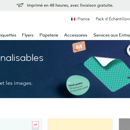
Imprimé en 48 heures, avec livraison gratuite.
France
Pack d'Échantillon
tiquettes
Flyers
Papeterie
Accessoires
Services aux Entre
nalisables
et les images.