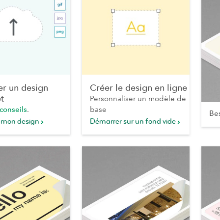
er un design
Créer le design en ligne
t
Personnaliser un modèle de
conseils
.
base
Bes
 mon design
Démarrer sur un fond vide