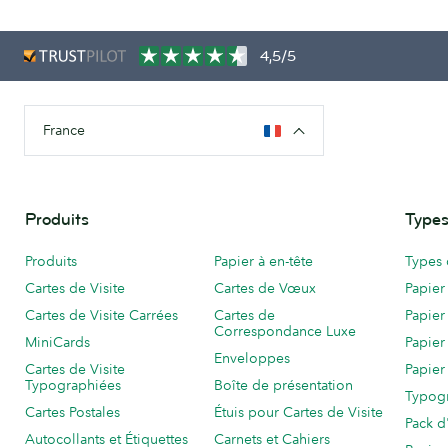
4,5/5
France
Produits
Types
Produits
Papier à en-tête
Types 
Cartes de Visite
Cartes de Vœux
Papier
Cartes de Visite Carrées
Cartes de
Papier
Correspondance Luxe
MiniCards
Papier
Enveloppes
Cartes de Visite
Papier
Typographiées
Boîte de présentation
Typog
Cartes Postales
Étuis pour Cartes de Visite
Pack d
Autocollants et Étiquettes
Carnets et Cahiers