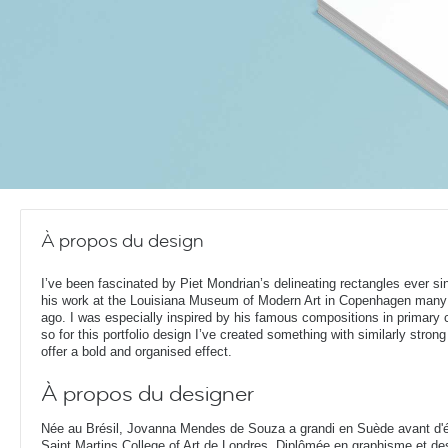
À propos du design
I’ve been fascinated by Piet Mondrian’s delineating rectangles ever si
his work at the Louisiana Museum of Modern Art in Copenhagen many
ago. I was especially inspired by his famous compositions in primary 
so for this portfolio design I’ve created something with similarly strong
offer a bold and organised effect.
À propos du designer
Née au Brésil, Jovanna Mendes de Souza a grandi en Suède avant d'ét
Saint Martins College of Art de Londres. Diplômée en graphisme et d