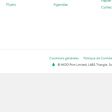
Papier
Flyers
Agendas
Collec
Conditions générales
Politique de Confiden
© MOO Print Limited, LABS Triangle, 