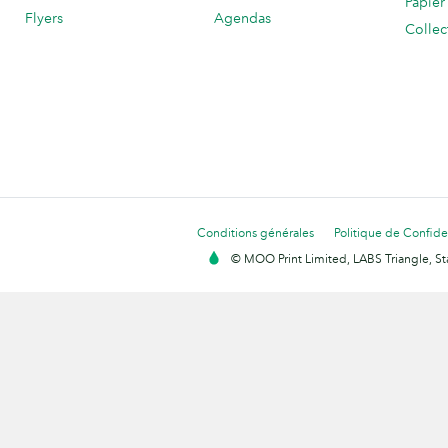
Papier
Flyers
Agendas
Collec
Conditions générales
Politique de Confiden
© MOO Print Limited, LABS Triangle, 