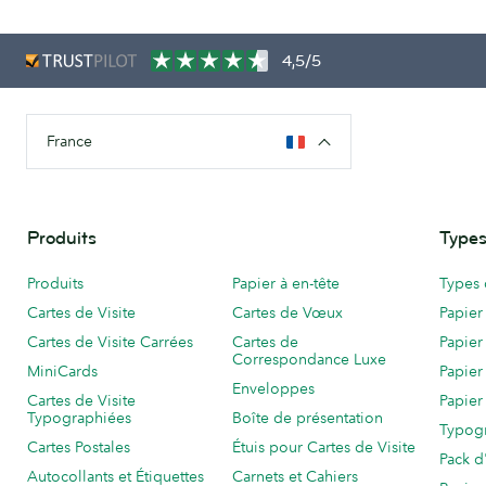
4,5/5
France
Produits
Types
Produits
Papier à en-tête
Types 
Cartes de Visite
Cartes de Vœux
Papier
Cartes de Visite Carrées
Cartes de
Papier
Correspondance Luxe
MiniCards
Papier
Enveloppes
Cartes de Visite
Papier
Typographiées
Boîte de présentation
Typog
Cartes Postales
Étuis pour Cartes de Visite
Pack d
Autocollants et Étiquettes
Carnets et Cahiers