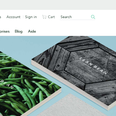
s
Account
Sign in
Cart
prises
Blog
Aide