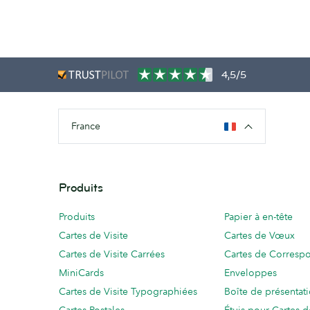
4,5/5
France
Produits
Produits
Papier à en-tête
Cartes de Visite
Cartes de Vœux
Cartes de Visite Carrées
Cartes de Corresp
MiniCards
Enveloppes
Cartes de Visite Typographiées
Boîte de présentat