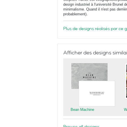
design industriel à l'université Brunel 
minimalisme. Quand il n'est pas derrière
probablement).
Plus de designs réalisés par ce 
Afficher des designs simila
Bean Machine
W
Browse all designs