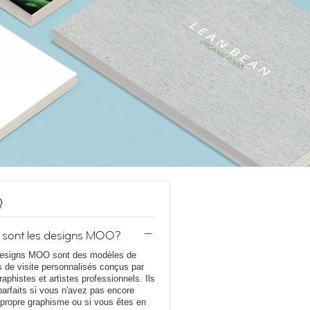
Q
 sont les designs MOO?
esigns MOO sont des modèles de
s de visite personnalisés conçus par
raphistes et artistes professionnels. Ils
parfaits si vous n'avez pas encore
 propre graphisme ou si vous êtes en