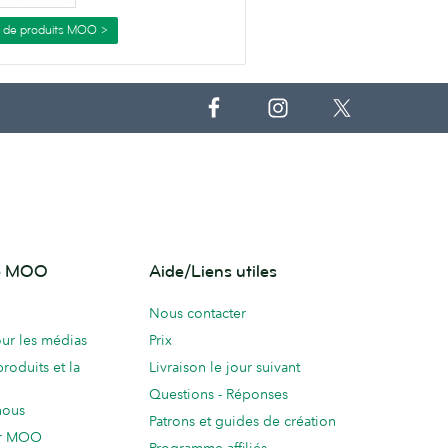
s de produits MOO >
de MOO
Aide/Liens utiles
Nous contacter
ur les médias
Prix
produits et la
Livraison le jour suivant
Questions - Réponses
nous
Patrons et guides de création
ur MOO