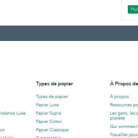
Plu
Types de papier
À Propos 
Types de papier
À propos
Papier Luxe
Ressources po
ondance Luxe
Papier Supra
Les gens, les 
planète
Papier Coton
Qui sommes-
ion
Papier Classique
Travailler po