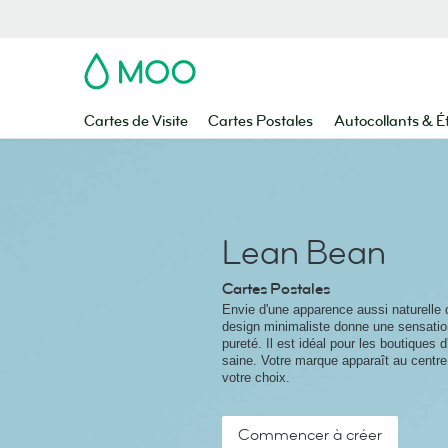
MOO
Cartes de Visite
Cartes Postales
Autocollants & É
Lean Bean
Cartes Postales
Envie d'une apparence aussi naturelle 
design minimaliste donne une sensation
pureté. Il est idéal pour les boutiques d
saine. Votre marque apparaît au centre
votre choix.
Commencer à créer