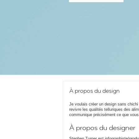
À propos du design
Je voulais créer un design sans chichi à 
revivre les qualités telluriques des al
communique précisément ce que vous 
À propos du designer
Stephen Turner est infographiste/produ