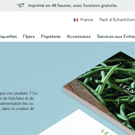
Imprimé en 48 heures, avec livraison gratuite.
France
Pack d'Échantillon
tiquettes
Flyers
Papeterie
Accessoires
Services aux Entre
que vos produits ? Ce
 de fraîcheur et de
'alimentation bio ou
, dans la couleur de